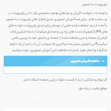
پاورپوینت به تصویر
با توجه به درخواست کاربران و نیاز های موجود بخصوص قرار دادن پاورپوینت در
وب سایت ها و ...برای شما آموزش تصویری تبدیل اسلاید های پاورپوینت به تصویر
را آماده کردیم ؛ مشاهده شده خیلی از دوستان برای تبدیل پاورپوینت خود به فایل
های JPG (تصویر) زحمت های زیادی رو متحمل میشوند از جمله اسکرین شات
گرفتن از صفحه و حتی مشاهده شده از صفحه ی مانیتور خود با دوربین عکس
میگیرند!! این آموزش بسیار ساده و کاربری که میتوانید آن را در کمتر از یک دقیقه
یادگرفته و انجام دهید. شما را به مشاهده این آموزش تصویری دعوت میکنیم:
مشاهده آموزش تصویری
اگر سوال و مشکلی دارید از قسمت نظرات پایین صفحه استفاده کنید.
موفق باشید در پناه حق.