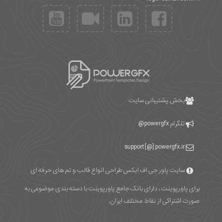
بخش پشتیبانی سایت
تلگرام
powergfx@
support [@] powergfx.ir
سایت پاور جی اف ایکس طراحی انواع قالب و تم های حرفه ای
برای پاورپوینت ، دارای بانک جامع پاورپوینت با دسته بندی موضوعی به
صورت اشتراکی از نقاط مختلف ایران.