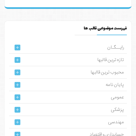
فهرست موضوعی قالب ها
رایــگـان
تازه ترین قالبها
محبوب ترین قالبها
پایان نامه
عمومی
پزشکی
مهندسی
حسابداری و اقتصاد