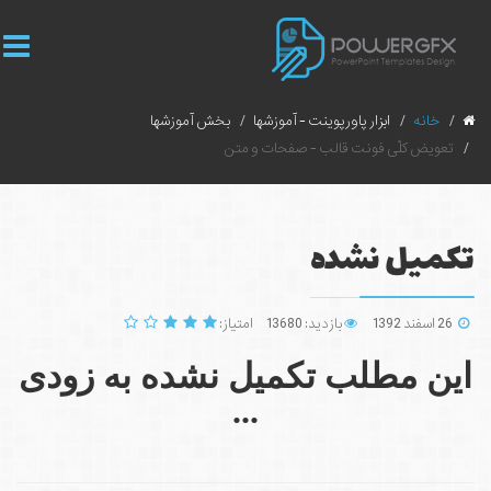
خانه
ابزار پاورپوینت - آموزشها
بخش آموزشها
تعویض کلّی فونت قالب - صفحات و متن
تکمیل نشده
26 اسفند 1392
بازدید: 13680
امتیاز:
این مطلب تکمیل نشده به زودی
...