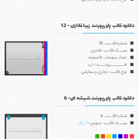
دانلود قالب پاورپوینت زیبا فانتزی - 12
شماره قالــب : 12
سبـــک قالـب : فانتزی
تعداد صفحات : 5 صفحه
افـــــــــزونــــه : دارد
نوع قالـب : تجاری و سفارشی
دانلود قالب پاورپوینت شیشه ای- 6
شماره قالــب : 6
سبـــک قالـب : عمومی-
7 رنگ