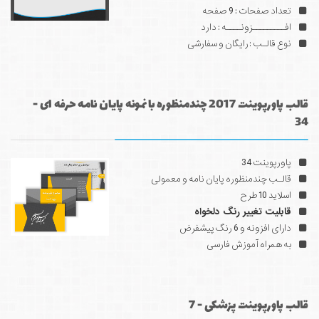
تعداد صفحات : 9 صفحه
افـــــــــزونــــه : دارد
نوع قالـب : رایگان و سفارشی
قالب پاورپوینت 2017 چندمنظوره با نمونه پایان نامه حرفه ای -
34
پاورپوینت 34
قالـب چندمنظوره پایان نامه و معمولی
اسلاید 10 طرح
قابلیت تغییر رنگ دلخواه
دارای افزونه و 6 رنگ پیشفرض
به همراه آموزش فارسی
قالب پاورپوینت پزشکی - 7