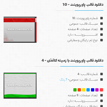
دانلود قالب پاورپوینت - 10
شماره پاورپوینت : 10
سبـــک قالـب : عمومی
تعداد صفحات : 4 صفحه
افـــــــــزونــــه : دارد
نوع تم : رایگان و سفارشی
دانلود قالب پاورپوینت با زمینه کاغذی - 4
شماره قالــب : 4
سبـــک قالـب : عمومی-
7 رنگ
تعداد صفحات : 9 صفحه
افـــــــــزونــــه : دارد
نوع قالـب : رایگان و سفارشی