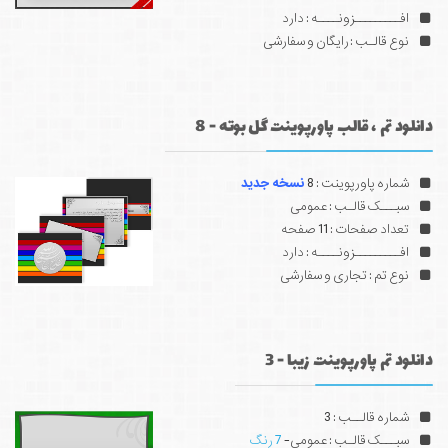
افـــــــــزونــــه : دارد
نوع قالـب : رایگان و سفارشی
دانلود تم ، قالب پاورپوینت گل بوته - 8
شماره پاورپوینت : 8
نسخه جدید
سبـــک قالـب : عمومی
تعداد صفحات : 11 صفحه
افـــــــــزونــــه : دارد
نوع تم : تجاری و سفارشی
دانلود تم پاورپوینت زیبا - 3
شماره قالــب : 3
سبـــک قالـب : عمومی-
7 رنگ