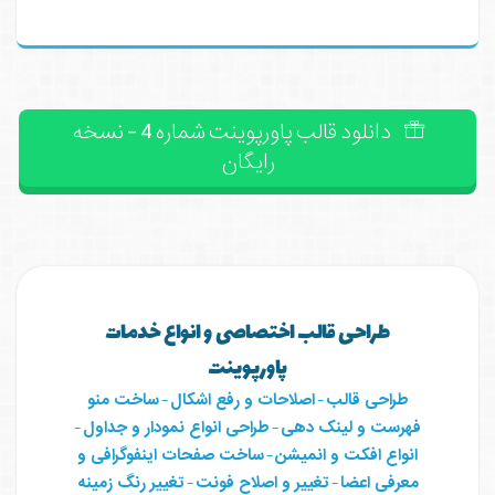
دانلود قالب پاورپوینت شماره 4 - نسخه
رایگان
طراحی قالب اختصاصی و انواع خدمات
پاورپوینت
طراحی قالب
-
اصلاحات و رفع اشکال
-
ساخت منو
فهرست و لینک دهی
-
طراحی انواع نمودار و جداول
-
انواع افکت و انمیشن
-
ساخت صفحات اینفوگرافی و
معرفی اعضا
-
تغییر و اصلاح فونت
-
تغییر رنگ زمینه