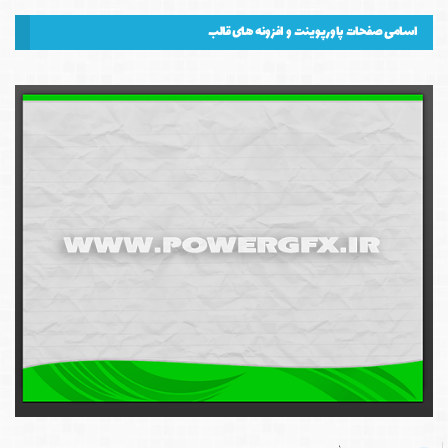
اسامی صفحات پاورپوینت و افزونه های قالب