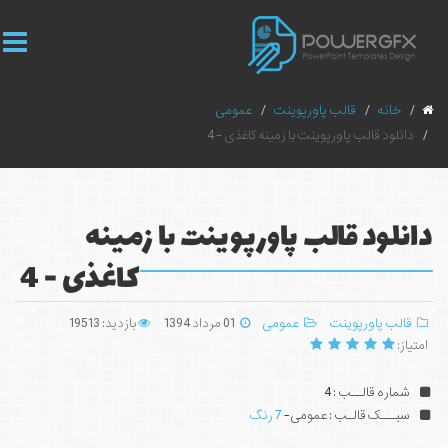
خانه
قالب پاورپوینت
عمومی
دانلود قالب پاورپوینت با زمینه کاغذی - 4
دانلود قالب پاورپوینت با زمینه
کاغذی - 4
قالب پاورپوینت
عمومی
01 مرداد 1394
بازدید: 19513
امتیاز:
شماره قالــب : 4
سبـــک قالـب : عمومی-
7 رنگ