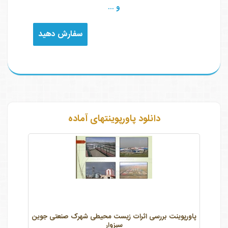
و ...
سفارش دهید
دانلود پاورپوینتهای آماده
پاورپوینت بررسی اثرات زیست محیطی شهرک صنعتی جوین
سبزوار