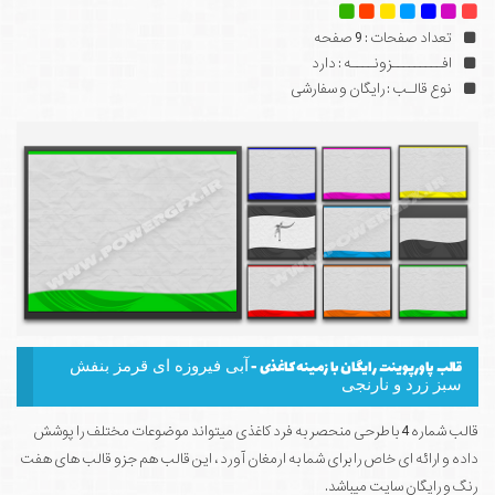
تعداد صفحات : 9 صفحه
افـــــــــزونــــه : دارد
نوع قالـب : رایگان و سفارشی
قالب پاورپوینت رایگان با زمینه کاغذی -
آبی فیروزه ای قرمز بنفش
سبز زرد و نارنجی
قالب شماره 4 با طرحی منحصر به فرد کاغذی میتواند موضوعات مختلف را پوشش
داده و ارائه ای خاص را برای شما به ارمغان آورد ، این قالب هم جزو قالب های هفت
رنگ و رایگان سایت میباشد.