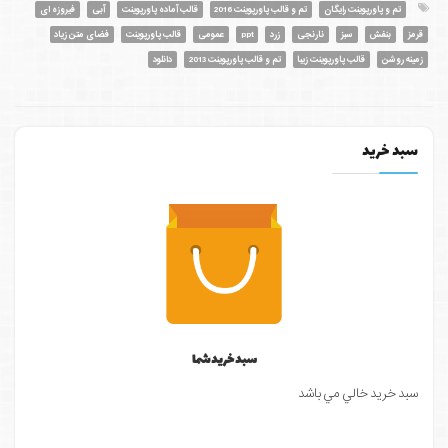
تم و پاورپوینت رایگان
تم و قالب پاورپوینت 2016
قالب آماده پاورپوینت
آبی
فیروزه ای
قرمز
بنفش
سبز
نارنجی
زرد
ppt
عمومی
قالب پاورپوینت
فضای متن زیاد
زمینه روشن
قالب پاورپوینت زیبا
تم و قالب پاورپوینت 2013
دانلود
سبد خرید
سبد خرید شما
سبد خرید خالي مي باشد