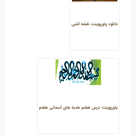
دانلود پاورپوینت نقشه کشی
پاورپوینت درس هفتم هدیه های آسمانی هفتم