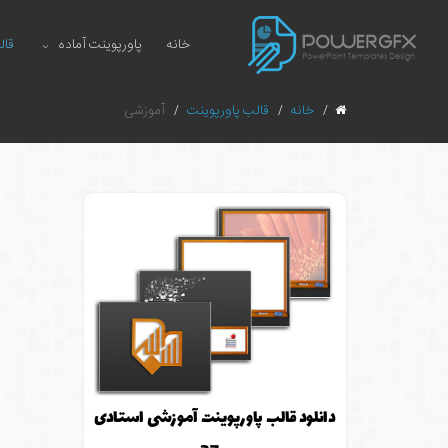
خانه
پاورپوینت آماده
قال
خانه
قالب پاورپوینت
آموزشی
دانلود قالب پاورپوینت آموزشی استادی