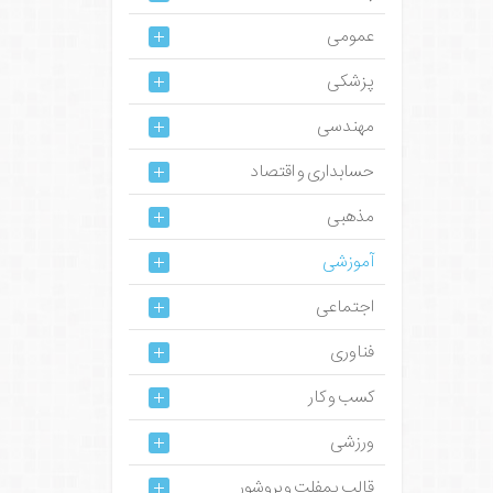
عمومی
پزشکی
مهندسی
حسابداری و اقتصاد
مذهبی
آموزشی
اجتماعی
فناوری
کسب و کار
ورزشی
قالب پمفلت و بروشور