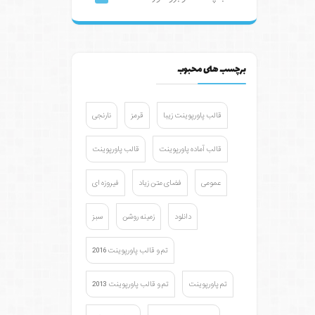
برچسب های محبوب
قالب پاورپوینت زیبا
قرمز
نارنجی
قالب آماده پاورپوینت
قالب پاورپوینت
عمومی
فضای متن زیاد
فیروزه ای
دانلود
زمینه روشن
سبز
تم و قالب پاورپوینت 2016
تم پاورپوینت
تم و قالب پاورپوینت 2013