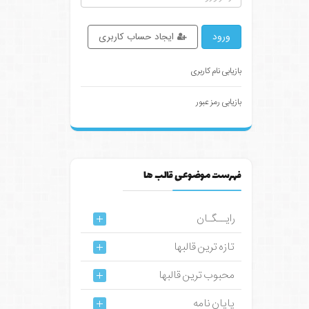
ورود
ایجاد حساب کاربری
بازیابی نام کاربری
بازیابی رمز عبور
فهرست موضوعی قالب ها
رایــگـان
تازه ترین قالبها
محبوب ترین قالبها
پایان نامه