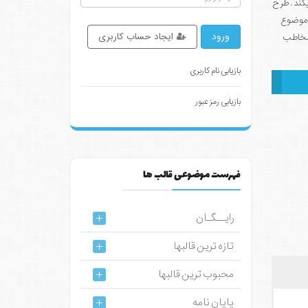
یکند . طرح
ت موضوع
ورود
ایجاد حساب کاربری
 مخاطب
بازیابی نام کاربری
بازیابی رمز عبور
فهرست موضوعی قالب ها
رایــگـان
تازه ترین قالبها
محبوب ترین قالبها
پایان نامه