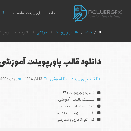
خانه
پاورپوینت آماده
قال
خانه
قالب پاورپوینت
آموزشی
دانلود قالب پاورپوین
دانلود قالب پاورپوینت آموزشی ا
قالب پاورپوینت
آموزشی
13 آذر 1394
بازدید: 34090
شماره پاورپوینت : 27
سبـــک قالـب : آموزشی
تعداد صفحات : 7 صفحه
افـــــــــزونــــه : دارد
نوع تم : تجاری و سفارشی