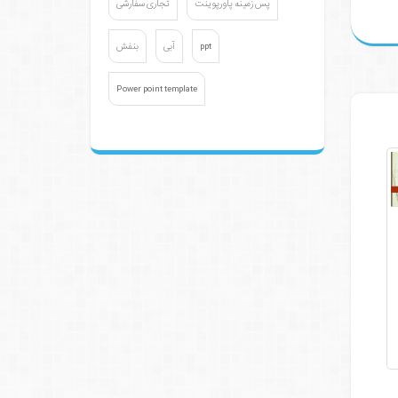
پس زمینه پاورپوینت
تجاری سفارشی
ppt
آبی
بنفش
Power point template