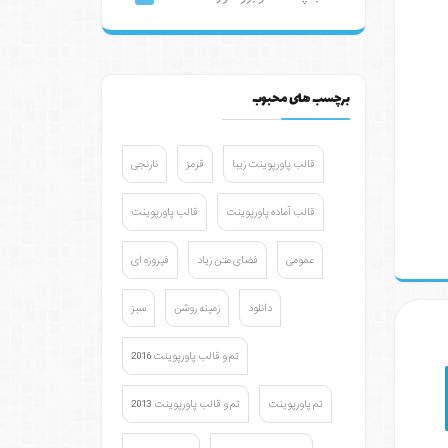
برچسب های محبوب
قالب پاورپوینت زیبا
قرمز
نارنجی
قالب آماده پاورپوینت
قالب پاورپوینت
عمومی
فضای متن زیاد
فیروزه ای
دانلود
زمینه روشن
سبز
تم و قالب پاورپوینت 2016
تم پاورپوینت
تم و قالب پاورپوینت 2013