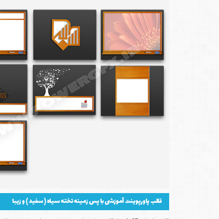
قالب پاورپوینت آموزشی با پس زمینه تخته سیاه ( سفید ) و زیبا