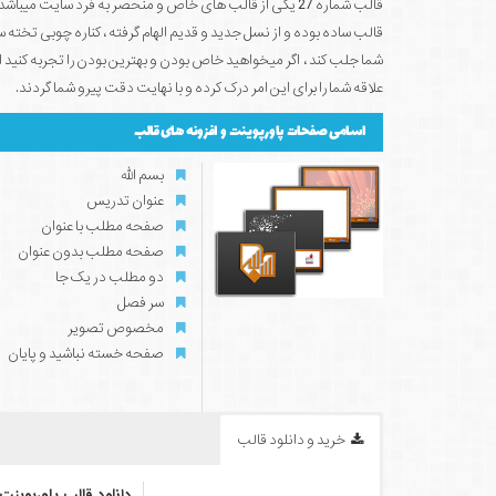
قالب شماره 27 یکی از قالب های خاص و منحصر به فرد سایت 
قالب ساده بوده و از نسل جدید و قدیم الهام گرفته ، کناره چوبی تخت
شما جلب کند ، اگر میخواهید خاص بودن و بهترین بودن را تجربه کن
علاقه شما را برای این امر درک کرده و با نهایت دقت پیرو شما گردند.
اسامی صفحات پاورپوینت و افزونه های قالب
بسم الله
عنوان تدریس
صفحه مطلب با عنوان
صفحه مطلب بدون عنوان
دو مطلب در یک جا
سر فصل
مخصوص تصویر
صفحه خسته نباشید و پایان
خرید و دانلود قالب
دانلود قالب پاورپوینت ش