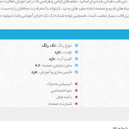
میباشد ، این قلب طراحی شده برای اساتید ، معلم های گرامی و هرکسی که در امر آموزش فعالیت م
ه سیاه های قدیم و صفحه تخته سفید های جدید ، تا بتواند با تمام قدرت مخاطبان را به سم
ید این قالب بسیار مناسب است ، همچنین توجه شما به تک تک اجزای آموزشی باعث میشود
تنوع رنگ :
تک رنگ
فونت :
دارد
کلیپ آرت :
دارد
سایز نمایشی صفحه :
4:3
فارسی سازی و آموزش :
دارد
انیمیشن متحرک
منو اختصاصی
دکمه فعال
شمارنده صفحه
ماره 27