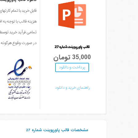
قابل خرید با تمام کارته
هزینه قالب با توجه به ا
تمامی فرآید خرید توس
در صورت وقوع هرگونه مش
قالب پاورپوینت شماره 27
35,000 تومان
پرداخت و دانلود
راهنمای خرید و دانلود
مشخصات قالب پاورپوینت شماره 27