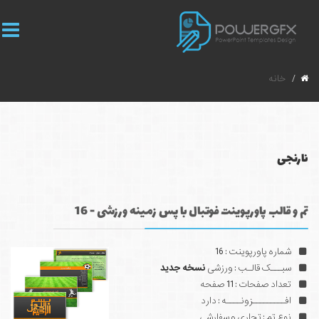
خانه
نارنجی
تم و قالب پاورپوینت فوتبال با پس زمینه ورزشی - 16
شماره پاورپوینت : 16
سبـــک قالـب : ورزشی
نسخه جدید
تعداد صفحات : 11 صفحه
افـــــــــزونــــه : دارد
نوع تم : تجاری و سفارشی