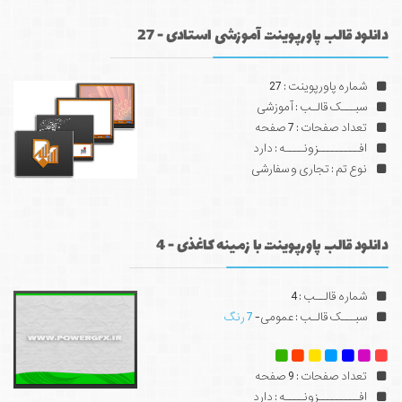
دانلود قالب پاورپوینت آموزشی استادی - 27
شماره پاورپوینت : 27
سبـــک قالـب : آموزشی
تعداد صفحات : 7 صفحه
افـــــــــزونــــه : دارد
نوع تم : تجاری و سفارشی
دانلود قالب پاورپوینت با زمینه کاغذی - 4
شماره قالــب : 4
سبـــک قالـب : عمومی-
7 رنگ
تعداد صفحات : 9 صفحه
افـــــــــزونــــه : دارد