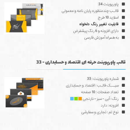
پاورپوینت 34
قالـب چندمنظوره پایان نامه و معمولی
اسلاید 10 طرح
قابلیت تغییر رنگ دلخواه
دارای افزونه و 6 رنگ پیشفرض
به همراه آموزش فارسی
قالب پاورپوینت حرفه ای اقتصاد و حسابداری - 33
شماره پاورپوینت : 33
سبـــک قالـب : اقتصاد و حسابداری
تعداد صفحات : 10 صفحه
رنگ : آبی - سبز - نارنجی
افزونه : دارد
نوع تم : تجاری و سفارشی