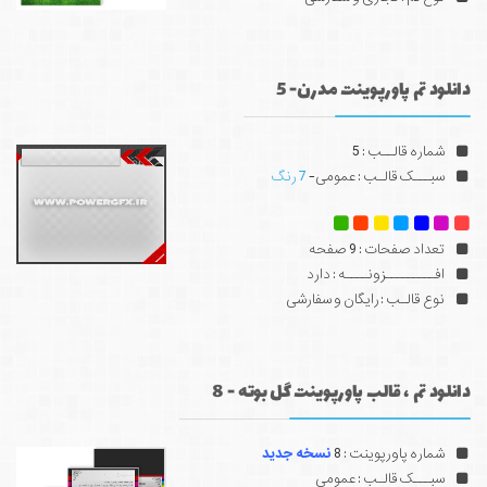
دانلود تم پاورپوینت مدرن- 5
شماره قالــب : 5
سبـــک قالـب : عمومی-
7 رنگ
تعداد صفحات : 9 صفحه
افـــــــــزونــــه : دارد
نوع قالـب : رایگان و سفارشی
دانلود تم ، قالب پاورپوینت گل بوته - 8
شماره پاورپوینت : 8
نسخه جدید
سبـــک قالـب : عمومی