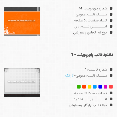
شماره پاورپوینت : 14
سبـــک قالـب : عمومی
تعداد صفحات : 6 صفحه
افـــــــــزونــــه : دارد
نوع تم : تجاری و سفارشی
دانلود قالب پاورپوینت - 1
شماره قالــب : 1
سبـــک قالـب : عمومی-
7 رنگ
تعداد صفحات : 9 صفحه
افـــــــــزونــــه : دارد
نوع قالـب : رایگان و سفارشی