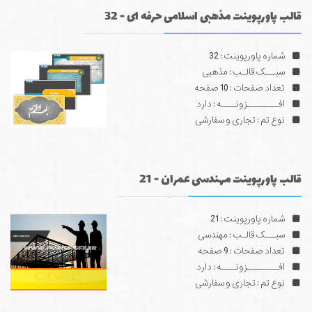
قالب پاورپوینت مذهبی اسلامی حرفه ای - 32
شماره پاورپوینت : 32
سبـــک قالـب : مذهبی
تعداد صفحات : 10 صفحه
افـــــــــزونــــه : دارد
نوع تم : تجاری و سفارشی
قالب پاورپوینت مهندسی عمران - 21
شماره پاورپوینت : 21
سبـــک قالـب : مهندسی
تعداد صفحات : 9 صفحه
افـــــــــزونــــه : دارد
نوع تم : تجاری و سفارشی