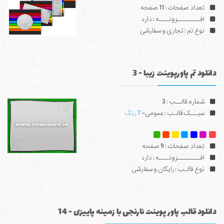
تعداد صفحات : 11 صفحه
افـــــــــزونــــه : دارد
نوع تم : تجاری و سفارشی
دانلود تم پاورپوینت زیبا - 3
شماره قالــب : 3
سبـــک قالـب : عمومی-
7 رنگ
تعداد صفحات : 9 صفحه
افـــــــــزونــــه : دارد
نوع قالـب : رایگان و سفارشی
دانلود قالب پاور پوینت نارنجی با زمینه پاییزی - 14