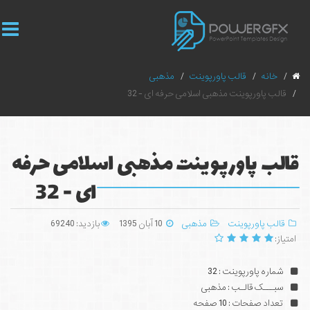
خانه
قالب پاورپوینت
مذهبی
قالب پاورپوینت مذهبی اسلامی حرفه ای - 32
قالب پاورپوینت مذهبی اسلامی حرفه
ای - 32
قالب پاورپوینت
مذهبی
10 آبان 1395
بازدید: 69240
امتیاز:
شماره پاورپوینت : 32
سبـــک قالـب : مذهبی
تعداد صفحات : 10 صفحه