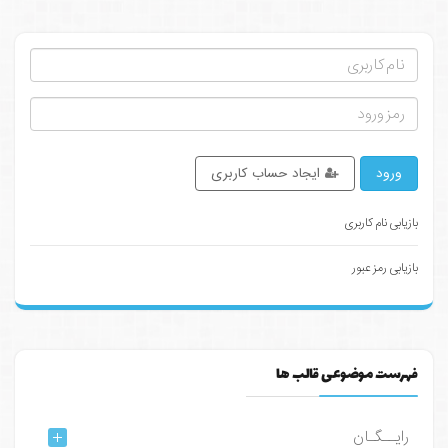
ورود
ایجاد حساب کاربری
بازیابی نام کاربری
بازیابی رمز عبور
فهرست موضوعی قالب ها
رایــگـان