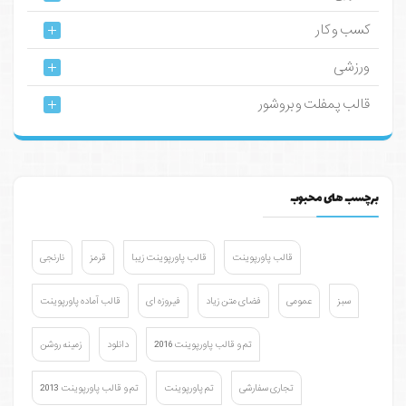
کسب و کار
ورزشی
قالب پمفلت و بروشور
برچسب های محبوب
قالب پاورپوینت
قالب پاورپوینت زیبا
قرمز
نارنجی
سبز
عمومی
فضای متن زیاد
فیروزه ای
قالب آماده پاورپوینت
تم و قالب پاورپوینت 2016
دانلود
زمینه روشن
تجاری سفارشی
تم پاورپوینت
تم و قالب پاورپوینت 2013