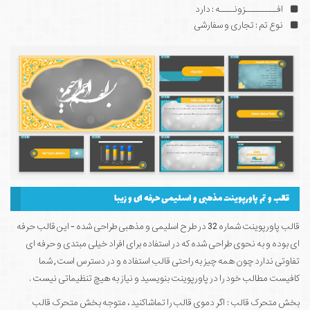
افـــــــــزونــــه : دارد
نوع تم : تجاری و سفارشی
قالب و تم پاورپوینت مذهبی و اسلیمی حرفه ای و زیبا
قالب پاورپوینت شماره 32 در طرح اسلیمی و مذهبی طراحی شده - این قالب حرفه
ای بوده و به نحوی طراحی شده که در استفاده برای افراد خیلی مبتدی و حرفه ای
تفاوتی ندارد چون همه چیز به راحتی قالب استفاده و در دسترس است , شما
کافیست مطالب خود را در پاورپوینت بنویسید و نیاز به هیچ تنظیماتی نیست .
بخش متحرک قالب : اگر دموی قالب را تماشاکنید ، متوجه بخش متحرک قالب