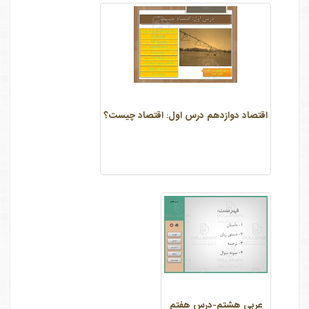
اقتصاد دوازدهم درس اول: اقتصاد چیست؟
عربی هشتم-درس هفتم