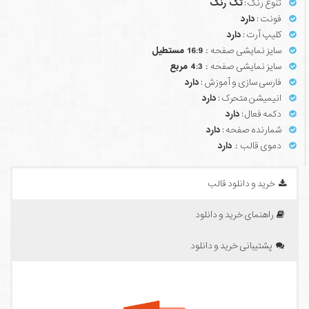
تنوع رنگ :
تک رنگ
فونت :
دارد
کلیپ آرت :
دارد
سایز نمایشی صفحه
: 16:9 مستطیل
سایز نمایشی صفحه
: 4:3 مربع
فارسی سازی و آموزش :
دارد
انیمیشن متحرک :
دارد
دکمه فعال :
دارد
شمارنده صفحه :
دارد
دموی قالب
: دارد
خرید و دانلود قالب
راهنمای خرید و دانلود
پشتیبانی خرید و دانلود