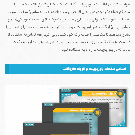
خواهید شد . در ارائه یک پاورپوینت اگر اسلاید شما خیلی شلوغ باشد مخاطب را
سردرگم خواهد کرد و در عین حال اگر خیلی ساده باشد باعث احساس کسالت نسبت
به مطلب خواهد شد ، ولی با یک طرح جذاب و متحرک سازی قسمت کوچکی(بدون
حواس پرتی) از قالب هم پاورپوینت خود را زیبا کرده و هم مطلب خود را زنده و پویا
نشان میدهید تا مخاطب را جذب ارائه خود کنید . ولی اگر باز هم تمایل به استفاده از
قسمت متحرک قالب در زمینه مطالب اصلی خود ندارید میتوانید از زمینه ثابت
قالب که در پاورپوینت قرار دادیم استفاده کنید .
اسامی صفحات پاورپوینت و افزونه های قالب