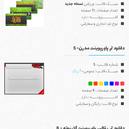
سبـــک قالـب : ورزشی
نسخه جدید
تعداد صفحات : 11 صفحه
افـــــــــزونــــه : دارد
نوع تم : تجاری و سفارشی
دانلود تم پاورپوینت مدرن- 5
شماره قالــب : 5
سبـــک قالـب : عمومی-
7 رنگ
تعداد صفحات : 9 صفحه
افـــــــــزونــــه : دارد
نوع قالـب : رایگان و سفارشی
دانلود تم ، قالب پاورپوینت گل بوته - 8