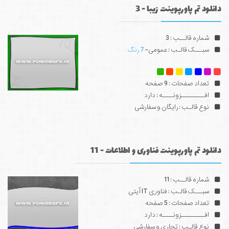
دانلود تم پاورپوینت زیبا - 3
شماره قالــب : 3
سبـــک قالـب : عمومی-
7 رنگ
تعداد صفحات : 9 صفحه
افـــــــــزونــــه : دارد
نوع قالـب : رایگان و سفارشی
دانلود تم پاورپوینت فناوری و اطلاعات - 11
شماره قالــب : 11
سبـــک قالـب : فناوری IT آیتی
تعداد صفحات : 5 صفحه
افـــــــــزونــــه : دارد
نوع قالـب : تجاری و سفارشی