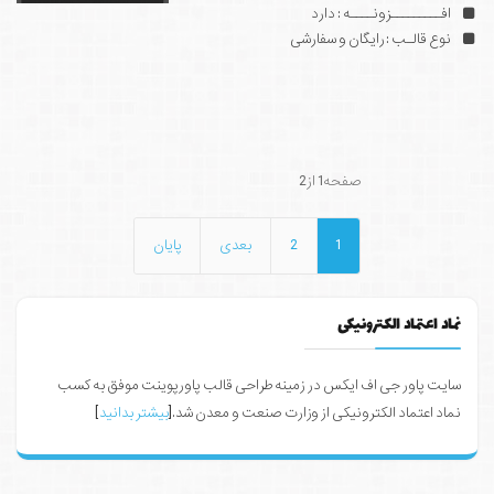
افـــــــــزونــــه : دارد
نوع قالـب : رایگان و سفارشی
صفحه1 از2
1
2
بعدی
پایان
نماد اعتماد الکترونیکی
سایت پاور جی اف ایکس در زمینه طراحی قالب پاورپوینت موفق به کسب
نماد اعتماد الکترونیکی از وزارت صنعت و معدن شد.[
بیشتر بدانید
]