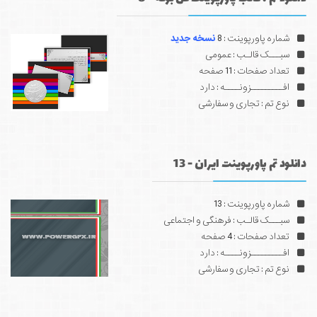
شماره پاورپوینت : 8
نسخه جدید
سبـــک قالـب : عمومی
تعداد صفحات : 11 صفحه
افـــــــــزونــــه : دارد
نوع تم : تجاری و سفارشی
دانلود تم پاورپوینت ایران - 13
شماره پاورپوینت : 13
سبـــک قالـب : فرهنگی و اجتماعی
تعداد صفحات : 4 صفحه
افـــــــــزونــــه : دارد
نوع تم : تجاری و سفارشی