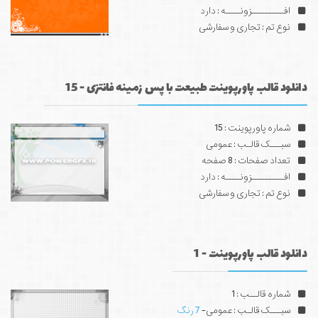
افـــــــــزونــــه : دارد
نوع تم : تجاری و سفارشی
دانلود قالب پاورپوینت طبیعت با پس زمینه فانتزی - 15
شماره پاورپوینت : 15
سبـــک قالـب : عمومی
تعداد صفحات : 8 صفحه
افـــــــــزونــــه : دارد
نوع تم : تجاری و سفارشی
دانلود قالب پاورپوینت - 1
شماره قالــب : 1
سبـــک قالـب : عمومی-
7 رنگ