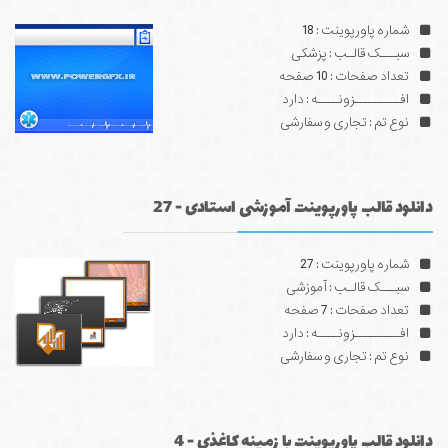
شماره پاورپوینت : 18
سبـــک قالـب : پزشکی
تعداد صفحات : 10 صفحه
افـــــــــزونــــه : دارد
نوع تم : تجاری و سفارشی
دانلود قالب پاورپوینت آموزشی استادی - 27
شماره پاورپوینت : 27
سبـــک قالـب : آموزشی
تعداد صفحات : 7 صفحه
افـــــــــزونــــه : دارد
نوع تم : تجاری و سفارشی
دانلود قالب پاورپوینت با زمینه کاغذی - 4