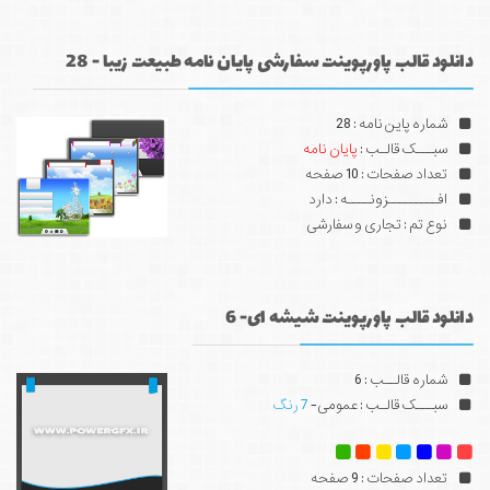
دانلود قالب پاورپوینت سفارشی پایان نامه طبیعت زیبا - 28
شماره پاین نامه : 28
سبـــک قالـب :
پایان نامه
تعداد صفحات : 10 صفحه
افـــــــــزونــــه : دارد
نوع تم : تجاری و سفارشی
دانلود قالب پاورپوینت شیشه ای- 6
شماره قالــب : 6
سبـــک قالـب : عمومی-
7 رنگ
تعداد صفحات : 9 صفحه