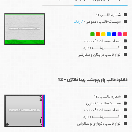
شماره قالــب : 4
سبـــک قالـب : عمومی-
7 رنگ
تعداد صفحات : 9 صفحه
افـــــــــزونــــه : دارد
نوع قالـب : رایگان و سفارشی
دانلود قالب پاورپوینت زیبا فانتزی - 12
شماره قالــب : 12
سبـــک قالـب : فانتزی
تعداد صفحات : 5 صفحه
افـــــــــزونــــه : دارد
نوع قالـب : تجاری و سفارشی