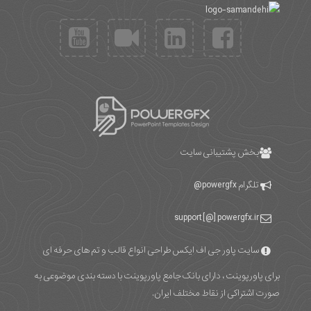
بخش پشتیبانی سایت
تلگرام
powergfx@
support [@] powergfx.ir
سایت پاور جی اف ایکس طراحی انواع قالب و تم های حرفه ای
برای پاورپوینت ، دارای بانک جامع پاورپوینت با دسته بندی موضوعی به
صورت اشتراکی از نقاط مختلف ایران.