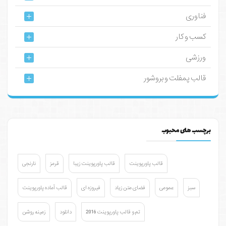
فناوری
کسب و کار
ورزشی
قالب پمفلت و بروشور
برچسب های محبوب
قالب پاورپوینت
قالب پاورپوینت زیبا
قرمز
نارنجی
سبز
عمومی
فضای متن زیاد
فیروزه ای
قالب آماده پاورپوینت
تم و قالب پاورپوینت 2016
دانلود
زمینه روشن