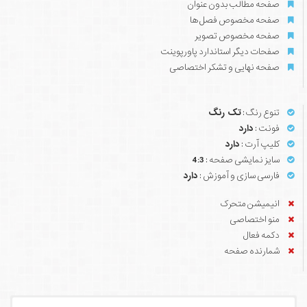
صفحه مطالب بدون عنوان
صفحه مخصوص فصل ها
صفحه مخصوص تصویر
صفحات دیگر استاندارد پاورپوینت
صفحه نهایی و تشکر اختصاصی
تنوع رنگ :
تک رنگ
فونت :
دارد
کلیپ آرت :
دارد
سایز نمایشی صفحه :
4:3
فارسی سازی و آموزش :
دارد
انیمیشن متحرک
منو اختصاصی
دکمه فعال
شمارنده صفحه