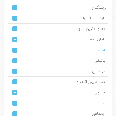
رایــگـان
تازه ترین قالبها
محبوب ترین قالبها
پایان نامه
عمومی
پزشکی
مهندسی
حسابداری و اقتصاد
مذهبی
آموزشی
اجتماعی