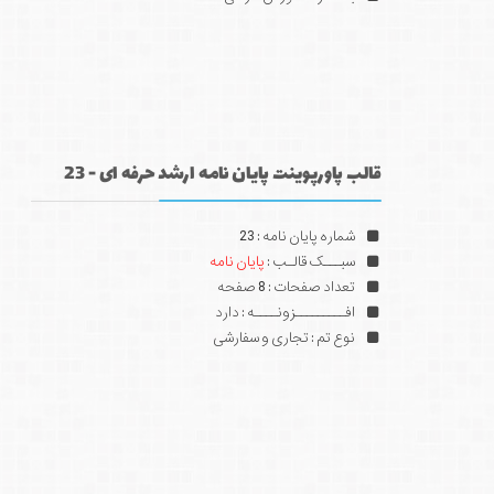
قالب پاورپوینت پایان نامه ارشد حرفه ای - 23
شماره پایان نامه : 23
سبـــک قالـب :
پایان نامه
تعداد صفحات : 8 صفحه
افـــــــــزونــــه : دارد
نوع تم : تجاری و سفارشی