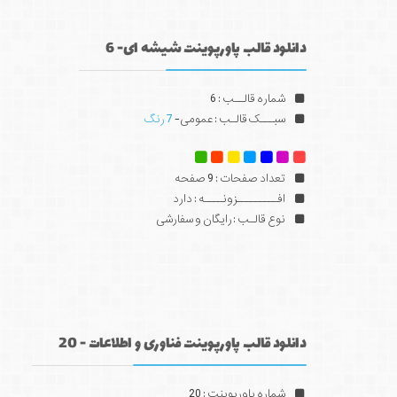
دانلود قالب پاورپوینت شیشه ای- 6
شماره قالــب : 6
سبـــک قالـب : عمومی-
7 رنگ
تعداد صفحات : 9 صفحه
افـــــــــزونــــه : دارد
نوع قالـب : رایگان و سفارشی
دانلود قالب پاورپوینت فناوری و اطلاعات - 20
شماره پاورپوینت : 20