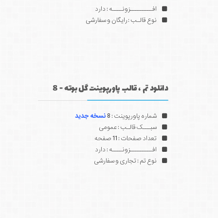
افـــــــــزونــــه : دارد
نوع قالـب : رایگان و سفارشی
دانلود تم ، قالب پاورپوینت گل بوته - 8
شماره پاورپوینت : 8
نسخه جدید
سبـــک قالـب : عمومی
تعداد صفحات : 11 صفحه
افـــــــــزونــــه : دارد
نوع تم : تجاری و سفارشی