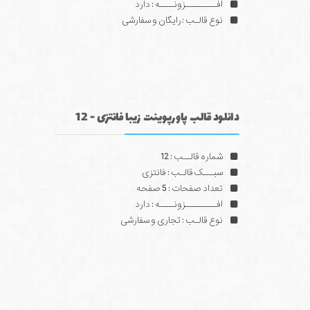
افـــــــــزونــــه : دارد
نوع قالـب : رایگان و سفارشی
دانلود قالب پاورپوینت زیبا فانتزی - 12
شماره قالــب : 12
سبـــک قالـب : فانتزی
تعداد صفحات : 5 صفحه
افـــــــــزونــــه : دارد
نوع قالـب : تجاری و سفارشی