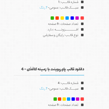
شماره قالــب : 1
سبـــک قالـب : عمومی-
7 رنگ
تعداد صفحات : 9 صفحه
افـــــــــزونــــه : دارد
نوع قالـب : رایگان و سفارشی
دانلود قالب پاورپوینت با زمینه کاغذی - 4
شماره قالــب : 4
سبـــک قالـب : عمومی-
7 رنگ
تعداد صفحات : 9 صفحه