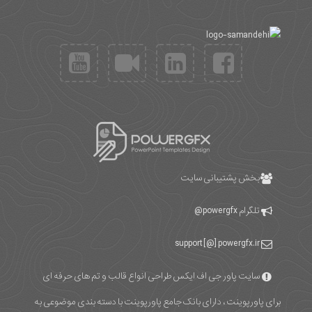
بخش پشتیبانی سایت
تلگرام
powergfx@
support [@] powergfx.ir
سایت پاور جی اف ایکس طراحی انواع قالب و تم های حرفه ای
برای پاورپوینت ، دارای بانک جامع پاورپوینت با دسته بندی موضوعی به