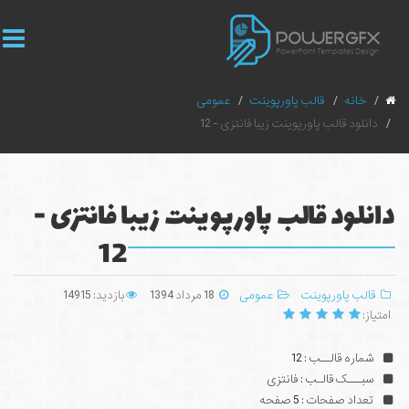
خانه
قالب پاورپوینت
عمومی
دانلود قالب پاورپوینت زیبا فانتزی - 12
دانلود قالب پاورپوینت زیبا فانتزی -
12
قالب پاورپوینت
عمومی
18 مرداد 1394
بازدید: 14915
امتیاز:
شماره قالــب : 12
سبـــک قالـب : فانتزی
تعداد صفحات : 5 صفحه