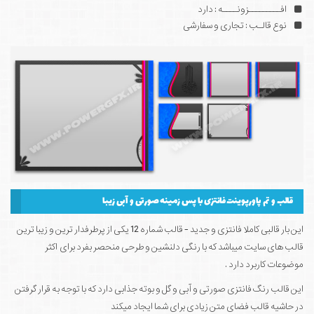
افـــــــــزونــــه : دارد
نوع قالـب : تجاری و سفارشی
قالب و تم پاورپوینت فانتزی با پس زمینه صورتی و آبی زیبا
این بار قالبی کاملا فانتزی و جدید - قالب شماره 12 یکی از پرطرفدار ترین و زیبا ترین
قالب های سایت میباشد که با رنگی دلنشین و طرحی منحصر بفرد برای اکثر
موضوعات کاربرد دارد .
این قالب رنگ فانتزی صورتی و آبی و گل و بوته جذابی دارد که با توجه به قرار گرفتن
در حاشیه قالب فضای متن زیادی برای شما ایجاد میکند