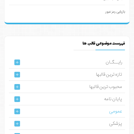
بازیابی رمز عبور
فهرست موضوعی قالب ها
رایــگـان
تازه ترین قالبها
محبوب ترین قالبها
پایان نامه
عمومی
پزشکی