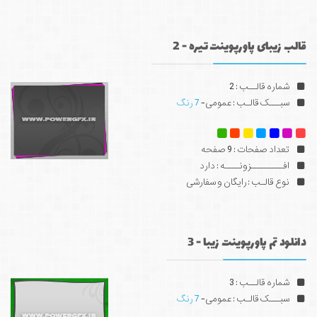
قالب زیبای پاورپوینت تیره - 2
شماره قالــب : 2
سبـــک قالـب : عمومی-
7 رنگ
تعداد صفحات : 9 صفحه
افـــــــــزونــــه : دارد
نوع قالـب : رایگان و سفارشی
دانلود تم پاورپوینت زیبا - 3
شماره قالــب : 3
سبـــک قالـب : عمومی-
7 رنگ