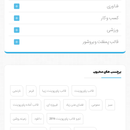
فناوری
کسب و کار
ورزشی
قالب پمفلت و بروشور
برچسب های محبوب
قالب پاورپوینت
قالب پاورپوینت زیبا
قرمز
نارنجی
سبز
عمومی
فضای متن زیاد
فیروزه ای
قالب آماده پاورپوینت
تم و قالب پاورپوینت 2016
دانلود
زمینه روشن