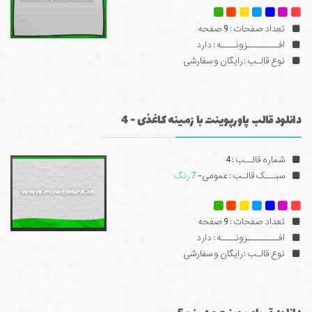
تعداد صفحات : 9 صفحه
افـــــــــزونــــه : دارد
نوع قالـب : رایگان و سفارشی
دانلود قالب پاورپوینت با زمینه کاغذی - 4
شماره قالــب : 4
سبـــک قالـب : عمومی-
7 رنگ
تعداد صفحات : 9 صفحه
افـــــــــزونــــه : دارد
نوع قالـب : رایگان و سفارشی