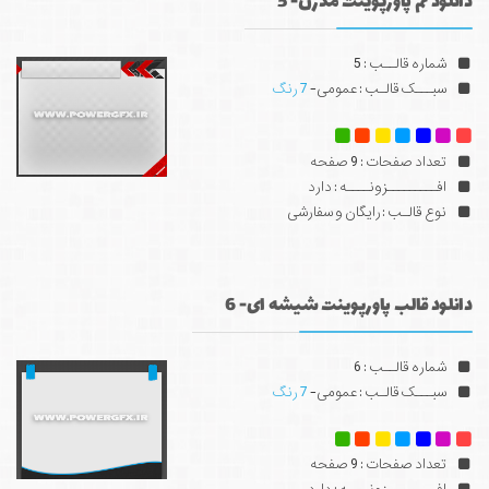
دانلود تم پاورپوینت مدرن- 5
شماره قالــب : 5
سبـــک قالـب : عمومی-
7 رنگ
تعداد صفحات : 9 صفحه
افـــــــــزونــــه : دارد
نوع قالـب : رایگان و سفارشی
دانلود قالب پاورپوینت شیشه ای- 6
شماره قالــب : 6
سبـــک قالـب : عمومی-
7 رنگ
تعداد صفحات : 9 صفحه