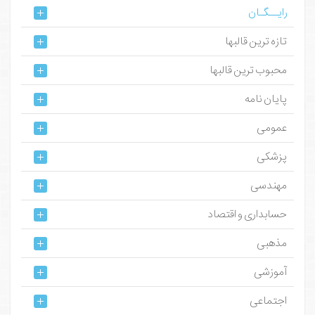
رایــگـان
تازه ترین قالبها
محبوب ترین قالبها
پایان نامه
عمومی
پزشکی
مهندسی
حسابداری و اقتصاد
مذهبی
آموزشی
اجتماعی