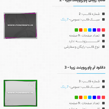
قالب زیبای پاورپوینت تیره - 2
شماره قالــب : 2
سبـــک قالـب : عمومی-
7 رنگ
تعداد صفحات : 9 صفحه
افـــــــــزونــــه : دارد
نوع قالـب : رایگان و سفارشی
دانلود تم پاورپوینت زیبا - 3
شماره قالــب : 3
سبـــک قالـب : عمومی-
7 رنگ
تعداد صفحات : 9 صفحه
افـــــــــزونــــه : دارد