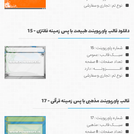
نوع تم : تجاری و سفارشی
دانلود قالب پاورپوینت طبیعت با پس زمینه فانتزی - 15
شماره پاورپوینت : 15
سبـــک قالـب : عمومی
تعداد صفحات : 8 صفحه
افـــــــــزونــــه : دارد
نوع تم : تجاری و سفارشی
قالب پاورپوینت مذهبی با پس زمینه قرآنی - 17
شماره پاورپوینت : 17
سبـــک قالـب : مذهبی
تعداد صفحات : 8 صفحه