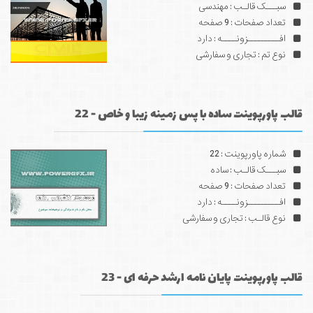
سبـــک قالـب : مهندسی
تعداد صفحات : 9 صفحه
افـــــــــزونــــه : دارد
نوع تم : تجاری و سفارشی
قالب پاورپوینت ساده با پس زمینه زیبا و خاص - 22
شماره پاورپوینت : 22
سبـــک قالـب : ساده
تعداد صفحات : 9 صفحه
افـــــــــزونــــه : دارد
نوع قالـب : تجاری و سفارشی
قالب پاورپوینت پایان نامه ارشد حرفه ای - 23