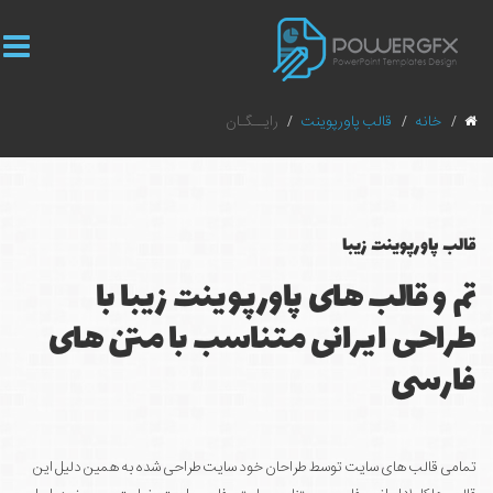
خانه
قالب پاورپوینت
رایــگـان
قالب پاورپوینت زیبا
تم و قالب های پاورپوینت زیبا با
طراحی ایرانی متناسب با متن های
فارسی
تمامی قالب های سایت توسط طراحان خود سایت طراحی شده به همین دلیل این