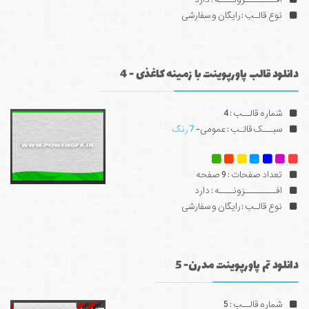
نوع قالـب : رایگان و سفارشی
دانلود قالب پاورپوینت با زمینه کاغذی - 4
شماره قالــب : 4
سبـــک قالـب : عمومی-
7 رنگ
تعداد صفحات : 9 صفحه
افـــــــــزونــــه : دارد
نوع قالـب : رایگان و سفارشی
دانلود تم پاورپوینت مدرن- 5
شماره قالــب : 5