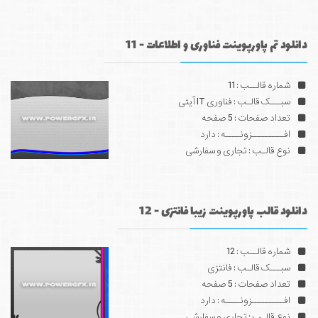
دانلود تم پاورپوینت فناوری و اطلاعات - 11
شماره قالــب : 11
سبـــک قالـب : فناوری IT آیتی
تعداد صفحات : 5 صفحه
افـــــــــزونــــه : دارد
نوع قالـب : تجاری و سفارشی
دانلود قالب پاورپوینت زیبا فانتزی - 12
شماره قالــب : 12
سبـــک قالـب : فانتزی
تعداد صفحات : 5 صفحه
افـــــــــزونــــه : دارد
نوع قالـب : تجاری و سفارشی