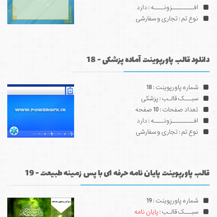
افـــــــــزونــــه : دارد
نوع تم : تجاری و سفارشی
دانلود قالب پاورپوینت آماده پزشکی - 18
شماره پاورپوینت : 18
سبـــک قالـب : پزشکی
تعداد صفحات : 10 صفحه
افـــــــــزونــــه : دارد
نوع تم : تجاری و سفارشی
قالب پاورپوینت پایان نامه حرفه ای با پس زمینه طبیعت - 19
شماره پاورپوینت : 19
سبـــک قالـب :
پایان نامه