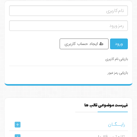
ورود
ایجاد حساب کاربری
بازیابی نام کاربری
بازیابی رمز عبور
فهرست موضوعی قالب ها
رایــگـان