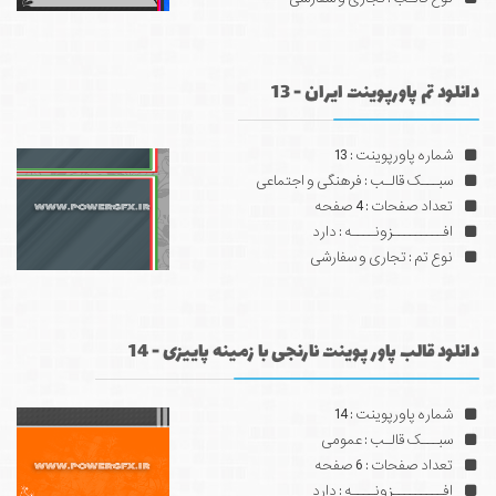
دانلود تم پاورپوینت ایران - 13
شماره پاورپوینت : 13
سبـــک قالـب : فرهنگی و اجتماعی
تعداد صفحات : 4 صفحه
افـــــــــزونــــه : دارد
نوع تم : تجاری و سفارشی
دانلود قالب پاور پوینت نارنجی با زمینه پاییزی - 14
شماره پاورپوینت : 14
سبـــک قالـب : عمومی
تعداد صفحات : 6 صفحه
افـــــــــزونــــه : دارد