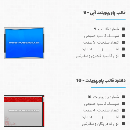
قالب پاورپوینت آبی - 9
شماره قالــب : 9
سبـــک قالـب : عمومی
تعداد صفحات : 5 صفحه
افـــــــــزونــــه : دارد
نوع قالـب : تجاری و سفارشی
دانلود قالب پاورپوینت - 10
شماره پاورپوینت : 10
سبـــک قالـب : عمومی
تعداد صفحات : 4 صفحه
افـــــــــزونــــه : دارد
نوع تم : رایگان و سفارشی