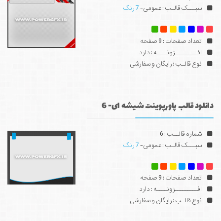
سبـــک قالـب : عمومی-
7 رنگ
تعداد صفحات : 9 صفحه
افـــــــــزونــــه : دارد
نوع قالـب : رایگان و سفارشی
دانلود قالب پاورپوینت شیشه ای- 6
شماره قالــب : 6
سبـــک قالـب : عمومی-
7 رنگ
تعداد صفحات : 9 صفحه
افـــــــــزونــــه : دارد
نوع قالـب : رایگان و سفارشی