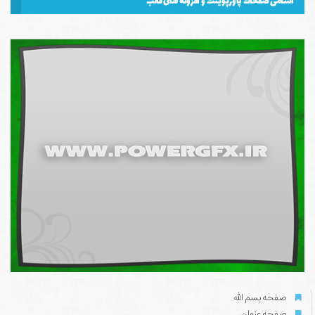
اسامی صفحات پاورپوینت و افزونه های قالب
صفحه بسم الله
صفحه عنوان