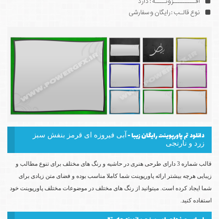
افـــــــــزونــــه : دارد
نوع قالـب : رایگان و سفارشی
دانلود تم پاورپوینت رایگان زیبا -
آبی فیروزه ای قرمز بنفش سبز
زرد و نارنجی
قالب شماره 3 دارای طرحی هنری در حاشیه و رنگ های مختلف برای تنوع مطالب و
زیبایی هرچه بیشتر ارائه پاورپوینت شما کاملا مناسب بوده و فضای متن زیادی برای
شما ایجاد کرده است. میتوانید از رنگ های مختلف در موضوعات مختلف پاورپوینت خود
استفاده کنید.