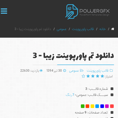
خانه
قالب پاورپوینت
عمومی
دانلود تم پاورپوینت زیبا - 3
دانلود تم پاورپوینت زیبا - 3
قالب پاورپوینت
عمومی
30 تیر 1394
بازدید: 22630
امتیاز:
شماره قالــب : 3
سبـــک قالـب : عمومی-
7 رنگ
تعداد صفحات : 9 صفحه