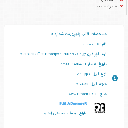
شمارنده صفحه
مشخصات قالب پاورپوینت شماره 3
نام
: قالب شماره 3
نرم افزار کاربردی
: به بالا 2007 Microsoft Office Powerpoint
تاریخ انتشار
: 94/04/31 - 22:00
نوع فایل
: zip - pptx
حجم فایل
: 4.50 MB
منبع :
www.PowerGFX.ir
P.M.A DesigneR
طراح : پیمان محمدی آیدنلو