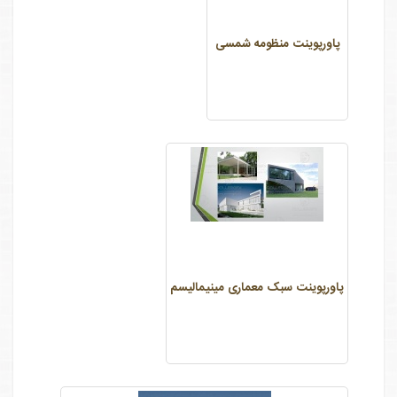
پاورپوینت منظومه شمسی
پاورپوینت سبک معماری مینیمالیسم