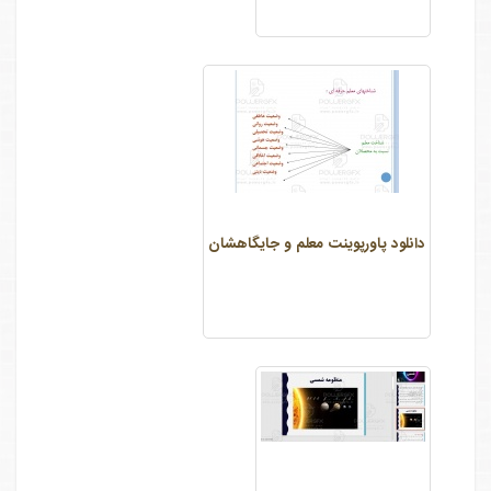
دانلود پاورپوینت معلم و جایگاهشان