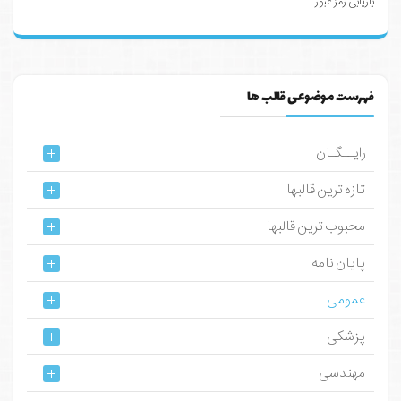
بازیابی رمز عبور
فهرست موضوعی قالب ها
رایــگـان
تازه ترین قالبها
محبوب ترین قالبها
پایان نامه
عمومی
پزشکی
مهندسی