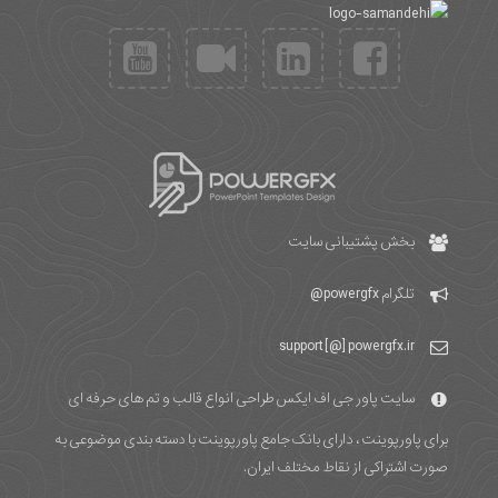
بخش پشتیبانی سایت
تلگرام
powergfx@
support [@] powergfx.ir
سایت پاور جی اف ایکس طراحی انواع قالب و تم های حرفه ای
برای پاورپوینت ، دارای بانک جامع پاورپوینت با دسته بندی موضوعی به
صورت اشتراکی از نقاط مختلف ایران.