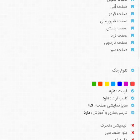
صفحه آبی
صفحه قرمز
صفحه فیروزه ای
صفحه بنفش
صفحه زرد
صفحه نارنجی
صفحه سبز
تنوع رنگ :
فونت :
دارد
کلیپ آرت :
دارد
سایز نمایشی صفحه :
4:3
فارسی سازی و آموزش :
دارد
انیمیشن متحرک
منو اختصاصی
دکمه فعال