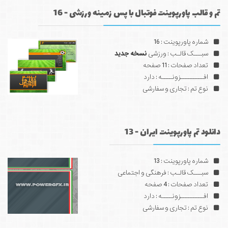
تم و قالب پاورپوینت فوتبال با پس زمینه ورزشی - 16
شماره پاورپوینت : 16
سبـــک قالـب : ورزشی
نسخه جدید
تعداد صفحات : 11 صفحه
افـــــــــزونــــه : دارد
نوع تم : تجاری و سفارشی
دانلود تم پاورپوینت ایران - 13
شماره پاورپوینت : 13
سبـــک قالـب : فرهنگی و اجتماعی
تعداد صفحات : 4 صفحه
افـــــــــزونــــه : دارد
نوع تم : تجاری و سفارشی