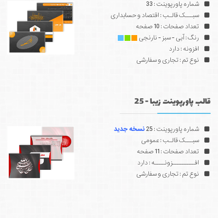
شماره پاورپوینت : 33
سبـــک قالـب : اقتصاد و حسابداری
تعداد صفحات : 10 صفحه
رنگ : آبی - سبز - نارنجی
افزونه : دارد
نوع تم : تجاری و سفارشی
قالب پاورپوینت زیبا - 25
شماره پاورپوینت : 25
نسخه جدید
سبـــک قالـب : عمومی
تعداد صفحات : 11 صفحه
افـــــــــزونــــه : دارد
نوع تم : تجاری و سفارشی