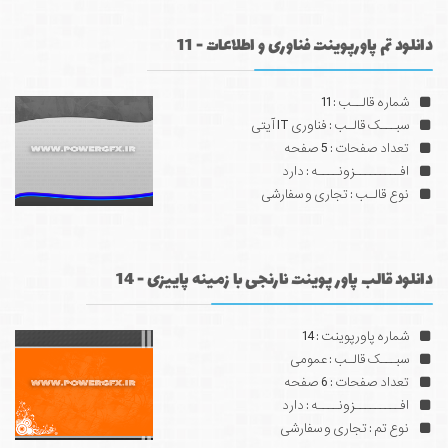
دانلود تم پاورپوینت فناوری و اطلاعات - 11
شماره قالــب : 11
سبـــک قالـب : فناوری IT آیتی
تعداد صفحات : 5 صفحه
افـــــــــزونــــه : دارد
نوع قالـب : تجاری و سفارشی
دانلود قالب پاور پوینت نارنجی با زمینه پاییزی - 14
شماره پاورپوینت : 14
سبـــک قالـب : عمومی
تعداد صفحات : 6 صفحه
افـــــــــزونــــه : دارد
نوع تم : تجاری و سفارشی