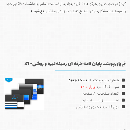
کرد ( در صورت بروز هرگونه مشکل میتوانید از قسمت تماس با ما شماره فاکتور خود
را بفرستید و مشکل خود را مطرح کنید تا به زودی مشکل رفع شود )
تم پاورپوینت پایان نامه حرفه ای زمینه تیره و روشن- 31
شماره پاورپوینت : 31
نسخه جدید
سبـــک قالـب :
پایان نامه
تعداد صفحات : 7 صفحه
افـــــــــزونــــه : دارد
نوع قالـب : تجاری و سفارشی