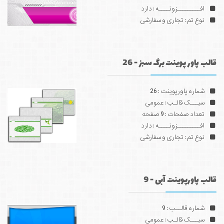
افـــــــــزونــــه : دارد
نوع تم : تجاری و سفارشی
قالب پاور پوینت برگ سبز - 26
شماره پاورپوینت : 26
سبـــک قالـب : عمومی
تعداد صفحات : 9 صفحه
افـــــــــزونــــه : دارد
نوع تم : تجاری و سفارشی
قالب پاورپوینت آبی - 9
شماره قالــب : 9
سبـــک قالـب : عمومی