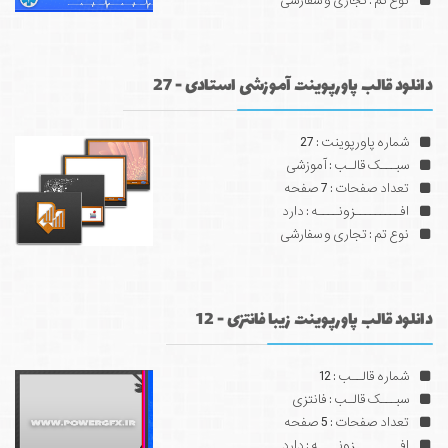
نوع تم : تجاری و سفارشی
دانلود قالب پاورپوینت آموزشی استادی - 27
شماره پاورپوینت : 27
سبـــک قالـب : آموزشی
تعداد صفحات : 7 صفحه
افـــــــــزونــــه : دارد
نوع تم : تجاری و سفارشی
دانلود قالب پاورپوینت زیبا فانتزی - 12
شماره قالــب : 12
سبـــک قالـب : فانتزی
تعداد صفحات : 5 صفحه
افـــــــــزونــــه : دارد