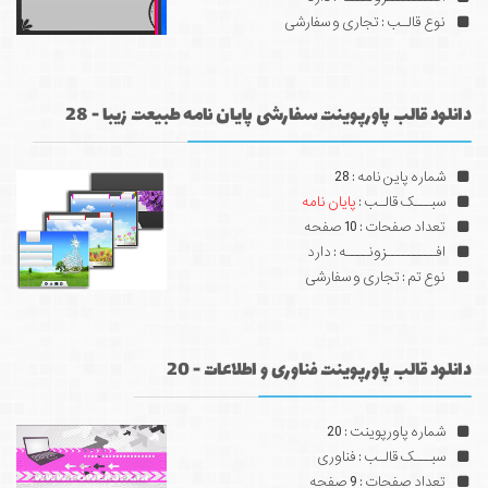
نوع قالـب : تجاری و سفارشی
دانلود قالب پاورپوینت سفارشی پایان نامه طبیعت زیبا - 28
شماره پاین نامه : 28
سبـــک قالـب :
پایان نامه
تعداد صفحات : 10 صفحه
افـــــــــزونــــه : دارد
نوع تم : تجاری و سفارشی
دانلود قالب پاورپوینت فناوری و اطلاعات - 20
شماره پاورپوینت : 20
سبـــک قالـب : فناوری
تعداد صفحات : 9 صفحه