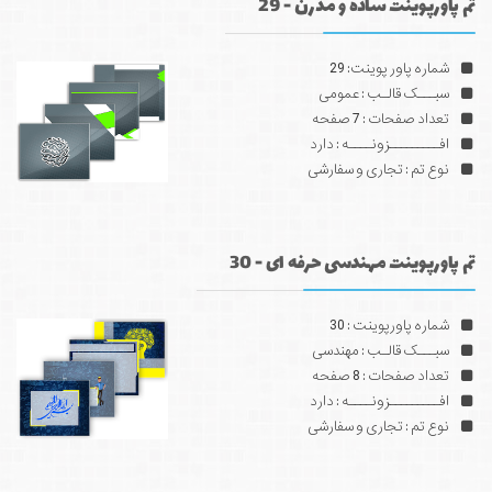
تم پاورپوینت ساده و مدرن - 29
شماره پاور پوینت: 29
سبـــک قالـب : عمومی
تعداد صفحات : 7 صفحه
افـــــــــزونــــه : دارد
نوع تم : تجاری و سفارشی
تم پاورپوینت مهندسی حرفه ای - 30
شماره پاورپوینت : 30
سبـــک قالـب : مهندسی
تعداد صفحات : 8 صفحه
افـــــــــزونــــه : دارد
نوع تم : تجاری و سفارشی