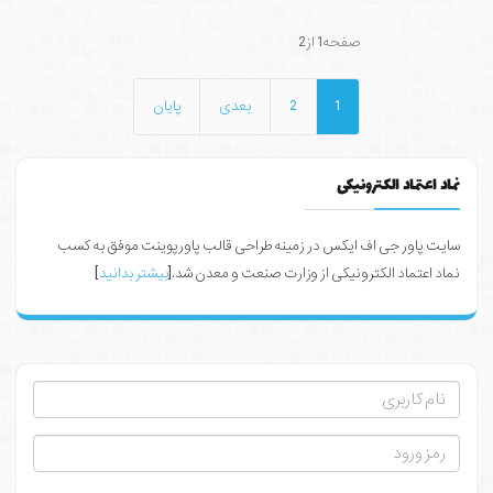
صفحه1 از2
1
2
بعدی
پایان
نماد اعتماد الکترونیکی
سایت پاور جی اف ایکس در زمینه طراحی قالب پاورپوینت موفق به کسب
نماد اعتماد الکترونیکی از وزارت صنعت و معدن شد.[
بیشتر بدانید
]