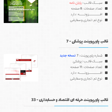
سبـــک قالـب :
پایان نامه
تعداد صفحات : 8 صفحه
افـــــــــزونــــه : دارد
نوع تم : تجاری و سفارشی
قالب پاورپوینت پزشکی - 7
شماره پاورپوینت : 7
نسخه جدید
سبـــک قالـب : پزشکی
تعداد صفحات : 11 صفحه
افـــــــــزونــــه : دارد
نوع تم : تجاری و سفارشی
قالب پاورپوینت حرفه ای اقتصاد و حسابداری - 33