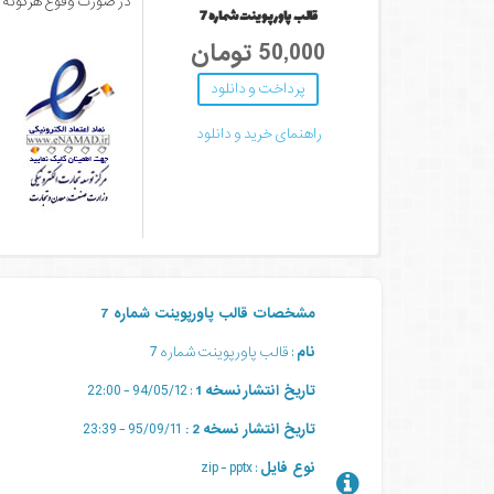
در صورت وقوع هرگونه مش
قالب پاورپوینت شماره 7
50,000 تومان
پرداخت و دانلود
راهنمای خرید و دانلود
مشخصات قالب پاورپوینت شماره 7
نام
: قالب پاورپوینت شماره 7
تاریخ انتشار
نسخه 1
: 94/05/12 - 22:00
تاریخ انتشار نسخه 2 :
95/09/11 - 23:39
نوع فایل
: zip - pptx