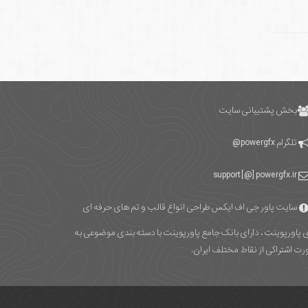
بخش پشتیبانی سایت
تلگرام
powergfx@
support [@] powergfx.ir
سایت پاور جی اف ایکس طراحی انواع قالب و تم های حرفه ای
ی پاورپوینت ، دارای بانک جامع پاورپوینت با دسته بندی موضوعی به
ت اشتراکی از نقاط مختلف ایران.