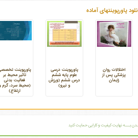
نلود پاورپوینتهای آماده
اختلالات روان
پاورپوینت درسی
پاورپوینت تخصصی
پزشکی پس از
علوم پایه ششم
تاثیر محیط بر
زایمان
درس ششم (ورزش
فعالیت بدنی
و نیرو)
(محیط سرد، گرم و
ارتفاع)
یــدن بـــه نهایت کیفیت و کارایی حمایت کنید
ـدن بـــه نهایت کیفیت و کارایی حمایت کنید