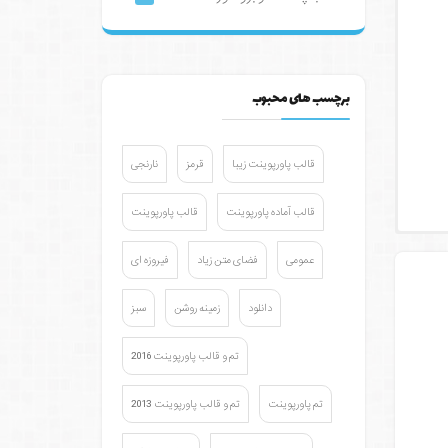
برچسب های محبوب
قالب پاورپوینت زیبا
قرمز
نارنجی
قالب آماده پاورپوینت
قالب پاورپوینت
عمومی
فضای متن زیاد
فیروزه ای
دانلود
زمینه روشن
سبز
تم و قالب پاورپوینت 2016
تم پاورپوینت
تم و قالب پاورپوینت 2013