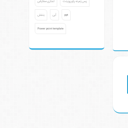
پس زمینه پاورپوینت
تجاری سفارشی
ppt
آبی
بنفش
Power point template