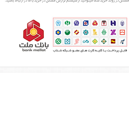
کل در روند خرید شما میتوانید از سیستم گزارش مشکل در خرید با ما در ارتباط باشید.