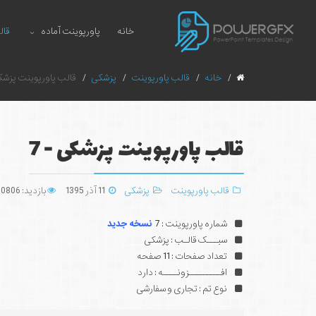
خانه
پاورپوینت آماده
قال
خانه
قالب پاورپوینت
پزشکی
قالب پاورپوینت پزشکی
قالب پاورپوینت پزشکی - 7
قالب پاورپوینت
پزشکی
11 آذر 1395
بازدید: 30806
شماره پاورپوینت : 7
نسخه جدید
سبـــک قالـب : پزشکی
تعداد صفحات : 11 صفحه
افـــــــــزونــــه : دارد
نوع تم : تجاری و سفارشی