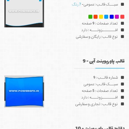
سبـــک قالـب : عمومی-
7 رنگ
تعداد صفحات : 9 صفحه
افـــــــــزونــــه : دارد
نوع قالـب : رایگان و سفارشی
قالب پاورپوینت آبی - 9
شماره قالــب : 9
سبـــک قالـب : عمومی
تعداد صفحات : 5 صفحه
افـــــــــزونــــه : دارد
نوع قالـب : تجاری و سفارشی
دانلود قالب پاورپوینت - 10