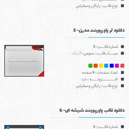
نوع قالـب : رایگان و سفارشی
دانلود تم پاورپوینت مدرن- 5
شماره قالــب : 5
سبـــک قالـب : عمومی-
7 رنگ
تعداد صفحات : 9 صفحه
افـــــــــزونــــه : دارد
نوع قالـب : رایگان و سفارشی
دانلود قالب پاورپوینت شیشه ای- 6
شماره قالــب : 6