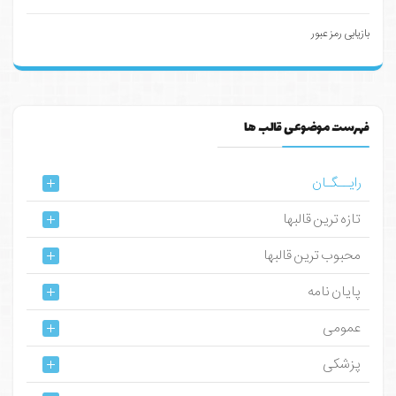
بازیابی رمز عبور
فهرست موضوعی قالب ها
رایــگـان
تازه ترین قالبها
محبوب ترین قالبها
پایان نامه
عمومی
پزشکی