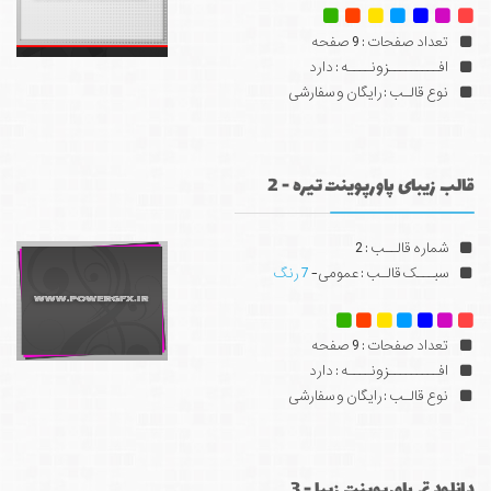
تعداد صفحات : 9 صفحه
افـــــــــزونــــه : دارد
نوع قالـب : رایگان و سفارشی
قالب زیبای پاورپوینت تیره - 2
شماره قالــب : 2
سبـــک قالـب : عمومی-
7 رنگ
تعداد صفحات : 9 صفحه
افـــــــــزونــــه : دارد
نوع قالـب : رایگان و سفارشی
دانلود تم پاورپوینت زیبا - 3