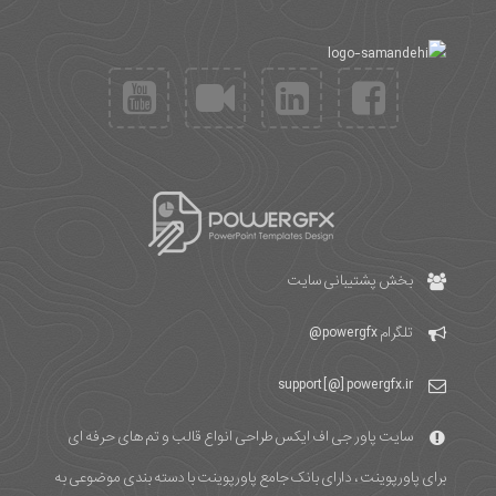
بخش پشتیبانی سایت
تلگرام
powergfx@
support [@] powergfx.ir
سایت پاور جی اف ایکس طراحی انواع قالب و تم های حرفه ای
برای پاورپوینت ، دارای بانک جامع پاورپوینت با دسته بندی موضوعی به