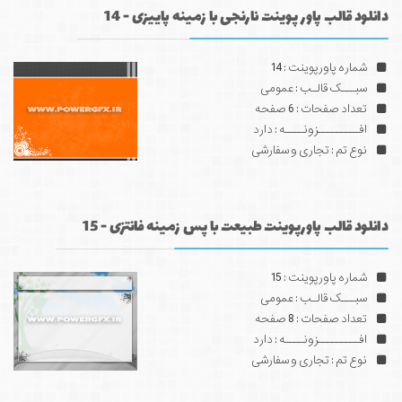
دانلود قالب پاور پوینت نارنجی با زمینه پاییزی - 14
شماره پاورپوینت : 14
سبـــک قالـب : عمومی
تعداد صفحات : 6 صفحه
افـــــــــزونــــه : دارد
نوع تم : تجاری و سفارشی
دانلود قالب پاورپوینت طبیعت با پس زمینه فانتزی - 15
شماره پاورپوینت : 15
سبـــک قالـب : عمومی
تعداد صفحات : 8 صفحه
افـــــــــزونــــه : دارد
نوع تم : تجاری و سفارشی