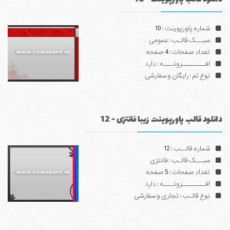
شماره پاورپوینت : 10
سبـــک قالـب : عمومی
تعداد صفحات : 4 صفحه
افـــــــــزونــــه : دارد
نوع تم : رایگان و سفارشی
دانلود قالب پاورپوینت زیبا فانتزی - 12
شماره قالــب : 12
سبـــک قالـب : فانتزی
تعداد صفحات : 5 صفحه
افـــــــــزونــــه : دارد
نوع قالـب : تجاری و سفارشی