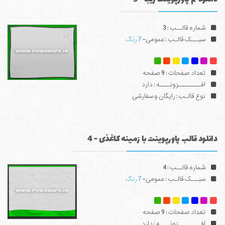
شماره قالــب : 3
سبـــک قالـب : عمومی-
7 رنگ
تعداد صفحات : 9 صفحه
افـــــــــزونــــه : دارد
نوع قالـب : رایگان و سفارشی
دانلود قالب پاورپوینت با زمینه کاغذی - 4
شماره قالــب : 4
سبـــک قالـب : عمومی-
7 رنگ
تعداد صفحات : 9 صفحه
افـــــــــزونــــه : دارد