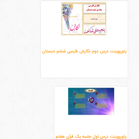
پاورپوینت درس دوم نگارش فارسی ششم دبستان
پاورپوینت درس اول جلسه یک قرآن هفتم