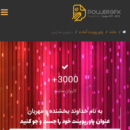
خانه
پاورپوینت آماده
دروس مدارس
3000+
کاربران سایت
به نام خداوند بخشنده و مهربان
عنوان پاورپوینت خود را جست و جو کنید