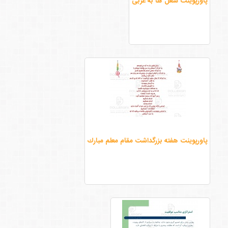
پاورپوینت شغل ها به عربی
پاورپوینت هفته بزرگداشت مقام معلم مبارك