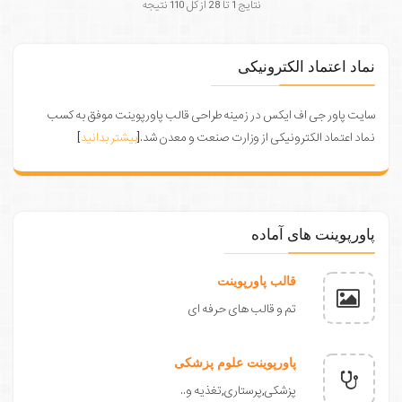
نتایج 1 تا 28 از کل 110 نتیجه
نماد اعتماد الکترونیکی
سایت پاور جی اف ایکس در زمینه طراحی قالب پاورپوینت موفق به کسب
نماد اعتماد الکترونیکی از وزارت صنعت و معدن شد.[
بیشتر بدانید
]
پاورپوینت های آماده
قالب پاورپوینت
تم و قالب های حرفه ای
پاورپوینت علوم پزشکی
پزشکی,پرستاری,تغذیه و..