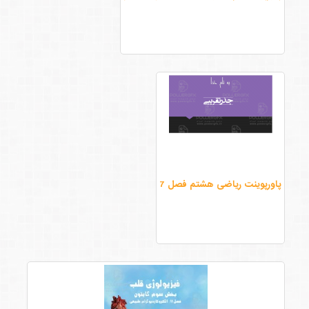
پاورپوینت ریاضی هشتم فصل 7