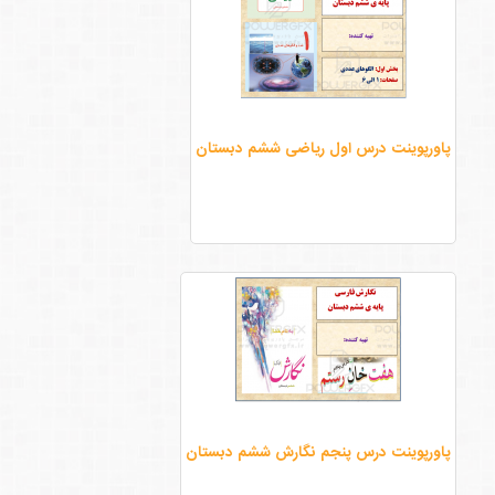
پاورپوینت درس اول ریاضی ششم دبستان
پاورپوینت درس پنجم نگارش ششم دبستان