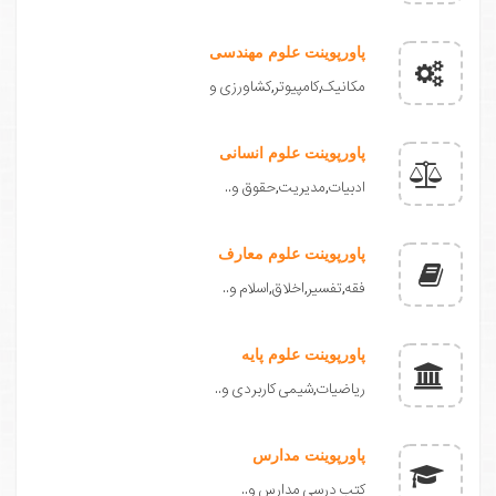
پاورپوینت علوم مهندسی
مکانیک,کامپیوتر,کشاورزی و
پاورپوینت علوم انسانی
ادبیات,مدیریت,حقوق و..
پاورپوینت علوم معارف
فقه,تفسیر,اخلاق,اسلام و..
پاورپوینت علوم پایه
ریاضیات,شیمی کاربردی و..
پاورپوینت مدارس
کتب درسی مدارس و..