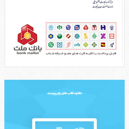
دانلود قالب های پاورپوینت