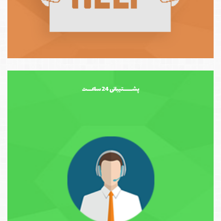
پشــــــتیبانی 24 ساعـــت