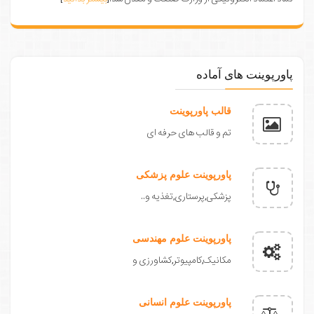
پاورپوینت های آماده
قالب پاورپوینت
تم و قالب های حرفه ای
پاورپوینت علوم پزشکی
پزشکی,پرستاری,تغذیه و..
پاورپوینت علوم مهندسی
مکانیک,کامپیوتر,کشاورزی و
پاورپوینت علوم انسانی