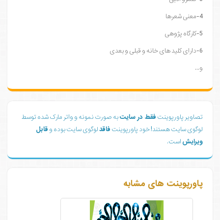
4-معنی شعرها
5-کارگاه پژوهی
6-دارای کلید های خانه و قبلی و بعدی
و...
تصاویر پاورپوینت
فقط در سایت
به صورت نمونه و واتر مارک شده توسط
لوگوی سایت هستند! خود پاورپوینت
فاقد
لوگوی سایت بوده و
قابل
ویرایش
است.
پاورپوینت های مشابه