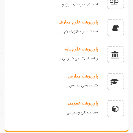
ادبیات,مدیریت,حقوق و..
پاورپوینت علوم معارف
فقه,تفسیر,اخلاق,اسلام و..
پاورپوینت علوم پایه
ریاضیات,شیمی کاربردی و..
پاورپوینت مدارس
کتب درسی مدارس و..
پاورپوینت عمومی
مطالب کلی و عمومی