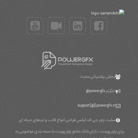
بخش پشتیبانی سایت
تلگرام
powergfx@
support [@] powergfx.ir
سایت پاور جی اف ایکس طراحی انواع قالب و تم های حرفه ای
برای پاورپوینت ، دارای بانک جامع پاورپوینت با دسته بندی موضوعی به