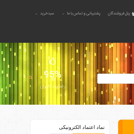
پنل فروشندگان
پشتیبانی و تماس با ما
سبدخرید
95%
رضایت کاربران
نماد اعتماد الکترونیکی