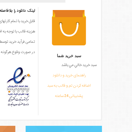
لینک دانلود را بلافاصل
قابل خرید با تمام کارته
هزینه قالب با توجه به ا
تمامی فرآید خرید توس
در صورت وقوع هرگونه مش
سبد خرید شما
سبد خرید خالي مي باشد
راهنمای خرید و دانلود
اضافه کردن تم و قالب به سبد
پشتیبانی 24 ساعته