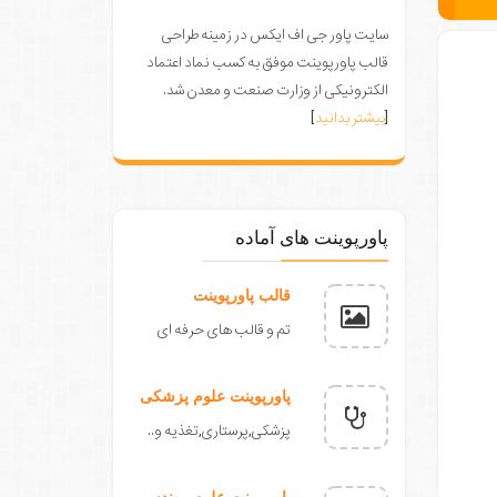
سایت پاور جی اف ایکس در زمینه طراحی
قالب پاورپوینت موفق به کسب نماد اعتماد
الکترونیکی از وزارت صنعت و معدن شد.
[
بیشتر بدانید
]
پاورپوینت های آماده
قالب پاورپوینت
تم و قالب های حرفه ای
پاورپوینت علوم پزشکی
پزشکی,پرستاری,تغذیه و..
پاورپوینت علوم مهندسی