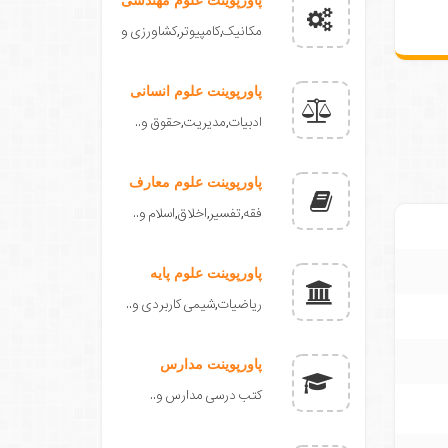
مکانیک,کامپیوتر,کشاورزی و
پاورپوینت علوم انسانی
ادبیات,مدیریت,حقوق و..
پاورپوینت علوم معارف
فقه,تفسیر,اخلاق,اسلام و..
پاورپوینت علوم پایه
ریاضیات,شیمی کاربردی و..
پاورپوینت مدارس
کتب درسی مدارس و..