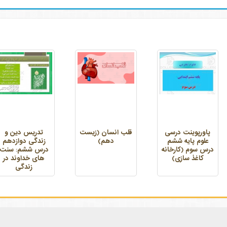
پاورپوینت درسی
قلب انسان (زیست
تدریس دین و
علوم پایه ششم
دهم)
زندگی دوازدهم
درس سوم (کارخانه
درس ششم: سنت
کاغذ سازی)
های خداوند در
زندگی