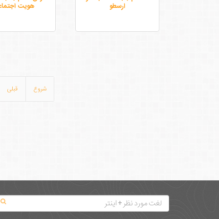
ارسطو
هویت اجتما
شروع
قبلی