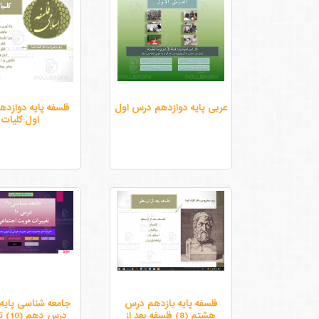
عربی پایه دوازدهم درس اول
فلسفه پایه دوازد
اول:کلیات
فلسفه پایه یازدهم درس
جامعه شناسی پایه 
هشتم (8) فلسفه بعد از
درس ده