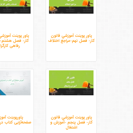
پاور پوينت آموزشي قانون
پاور پوينت آموزشي
كار- فصل نهم-مراجع اختلاف
كار- فصل هشتم-
رفاهی کارگرا
پاور پوينت آموزشي قانون
پاورپوينت آمو
كار- فصل پنجم -آموزش و
صفحه‌آرایی کتاب در ا
اشتغال