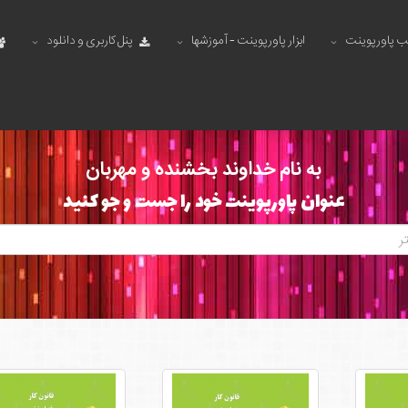
ب پاورپوینت
ابزار پاورپوینت - آموزشها
پنل کاربری و دانلود
به نام خداوند بخشنده و مهربان
عنوان پاورپوینت خود را جست و جو کنید