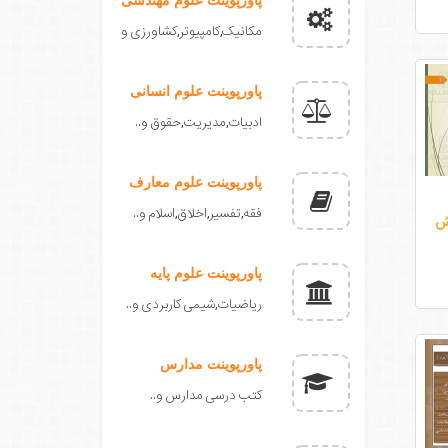
مکانیک,کامپیوتر,کشاورزی و
پاورپوینت علوم انسانی
ادبیات,مدیریت,حقوق و..
پاورپوینت علوم معارف
فقه,تفسیر,اخلاق,اسلام و..
ش
پاورپوینت علوم پایه
ریاضیات,شیمی کاربردی و..
پاورپوینت مدارس
کتب درسی مدارس و..