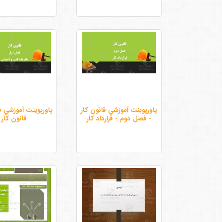
پاورپوينت آموزشي قانون كار
پاورپوينت آموزشي 
- فصل دوم - قرارداد كار
قانون كار