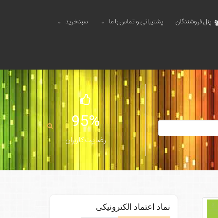
پنل فروشندگان
پشتیبانی و تماس با ما
سبدخرید
95%
رضایت کاربران
نماد اعتماد الکترونیکی