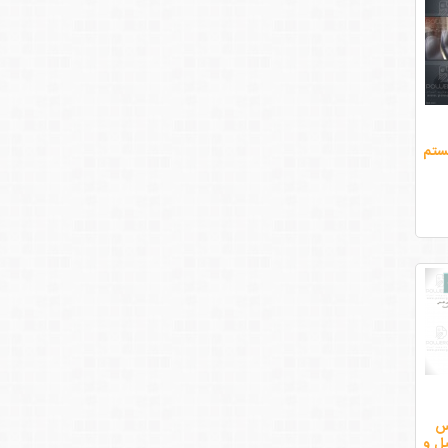
ستم
رس
صیل و