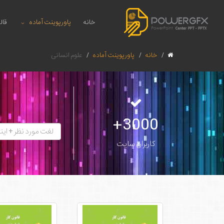
خانه
پاورپوینت آماده
قال
خانه
پاورپوینت آماده
علوم انسانی
3000+
کاربران سایت