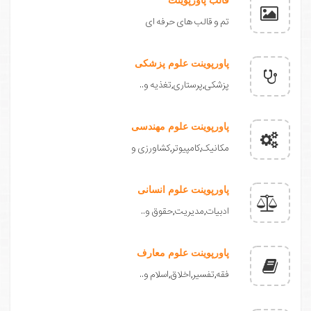
تم و قالب های حرفه ای
پاورپوینت علوم پزشکی
پزشکی,پرستاری,تغذیه و..
پاورپوینت علوم مهندسی
مکانیک,کامپیوتر,کشاورزی و
پاورپوینت علوم انسانی
ادبیات,مدیریت,حقوق و..
پاورپوینت علوم معارف
فقه,تفسیر,اخلاق,اسلام و..