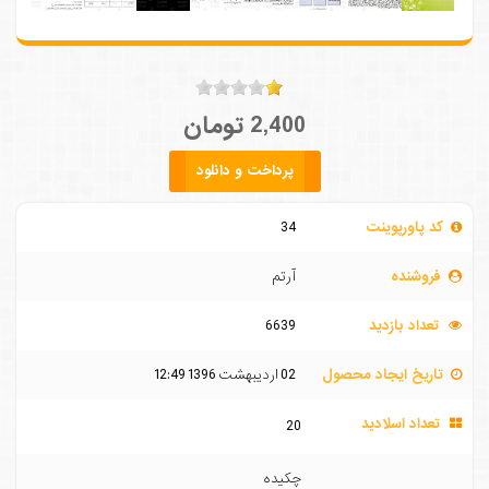
2,400 تومان
پرداخت و دانلود
کد پاورپوینت
34
فروشنده
آرتم
تعداد بازدید
6639
تاریخ ایجاد محصول
02 ارديبهشت 1396 12:49
تعداد اسلادید
20
چکیده