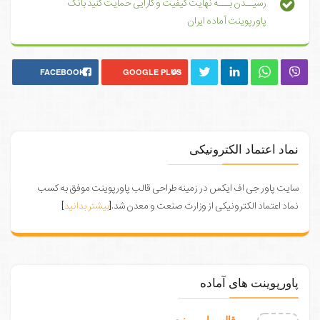
رسیــدن بـــه نهایت کیفیت و کارایی حمایت کنید بانک
پاورپوینت آماده ایران
FACEBOOK
GOOGLE PLUS
نماد اعتماد الکترونیکی
سایت پاور جی اف ایکس در زمینه طراحی قالب پاورپوینت موفق به کسب
نماد اعتماد الکترونیکی از وزارت صنعت و معدن شد.[
بیشتر بدانید
]
پاورپوینت های آماده
قالب پاورپوینت