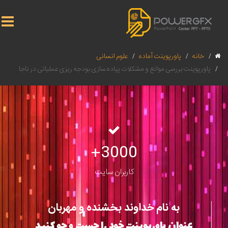
خانه
پاورپوینت آماده
علوم انسانی
پاورپوینت بررسی موانع و مشکلات پیاده سازی بودجه ریزی عملیاتی در ناجا
3000+
کاربران سایت
به نام خداوند بخشنده و مهربان
عنوان پاورپوینت خود را جست و جو کنید