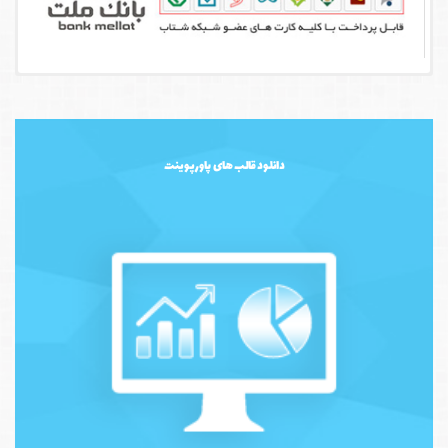
دانلود قالب های پاورپوینت