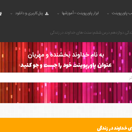
ب پاورپوینت
ابزار پاورپوینت - آموزشها
پنل کاربری و دانلود
دگی دوازدهم درس ششم: سنت های خداوند در زندگی
به نام خداوند بخشنده و مهربان
عنوان پاورپوینت خود را جست و جو کنید
خداوند در زندگی