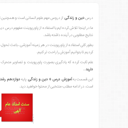
درس
دین و زندگی
از دروس مهم علوم انسانی است و همچنین تاث
ما در اینجا تلاش کرده ایم با استفاده از پاورپوینت مفهوم درس د
نتایج مطلوبی در آینده داشته باشد.
بطور کلی استفاده از پاورپوینت در هر زمینه آموزشی ، باعث تحول 
کردیم تا بتوانیم آموزش را راحت تر کنیم.
علم ثابت کرده که یادگیری بصورت پاورپوینت و تصاویر متحرک
دارید
...
این قسمت به
آموزش
درس 6 دین و زندگی
پایه
دواز
دهم رشته
است. در ادامه مطلب منتخبی از محتوا خواهید دید.