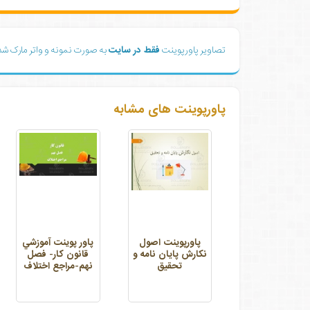
تصاویر پاورپوینت
فقط در سایت
به صورت نمونه و واتر مارک ش
پاورپوینت های مشابه
پاورپوینت اصول
پاور پوينت آموزشي
نکارش پایان نامه و
قانون كار- فصل
تحقیق
نهم-مراجع اختلاف