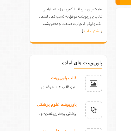
سایت پاور جی اف ایکس در زمینه طراحی
قالب پاورپوینت موفق به کسب نماد اعتماد
الکترونیکی از وزارت صنعت و معدن شد.
[
بیشتر بدانید
]
پاورپوینت های آماده
قالب پاورپوینت
تم و قالب های حرفه ای
پاورپوینت علوم پزشکی
پزشکی,پرستاری,تغذیه و..
پاورپوینت علوم مهندسی