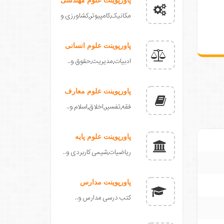
مکانیک,کامپیوتر,کشاورزی و
پاورپوینت علوم انسانی
ادبیات,مدیریت,حقوق و..
پاورپوینت علوم معارف
فقه,تفسیر,اخلاق,اسلام و..
پاورپوینت علوم پایه
ریاضیات,شیمی کاربردی و..
پاورپوینت مدارس
کتب درسی مدارس و..