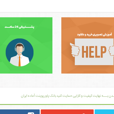
پشــــــتیبانی 24 ساعـــت
آموزش تصویری خرید و دانلود
یــدن بـــه نهایت کیفیت و کارایی حمایت کنید بانک پاورپوینت آماده ایران