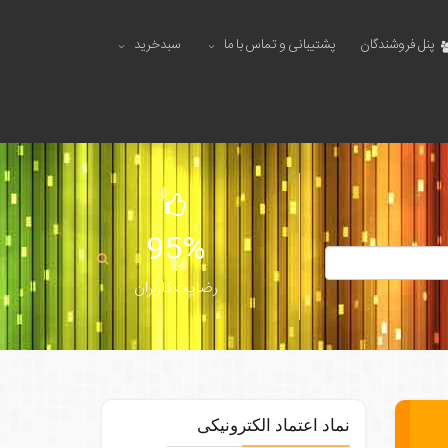
پنل فروشندگان
پشتیبانی و تماس با ما
سبدخرید
95%
رضایت کاربران
نماد اعتماد الکترونیکی