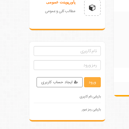
پاورپوینت عمومی
مطالب کلی و عمومی
ورود
ایجاد حساب کاربری
بازیابی نام کاربری
بازیابی رمز عبور