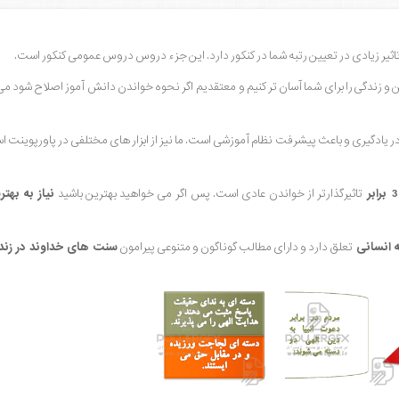
یر زیادی در تعیین رتبه شما در کنکور دارد. این جزء دروس دروس عمومی کنکور است.
ین و زندگی را برای شما آسان تر کنیم و معتقدیم اگر نحوه خواندن دانش آموز اصلاح شود می
در یادگیری و باعث پیشرفت نظام آموزشی است. ما نیز از ابزار های مختلفی در پاورپوینت ا
3 برابر
تاثیرگذارتر از خواندن عادی است. پس اگر می خواهید بهترین باشید
نیاز به بهت
 انسانی
تعلق دارد و دارای مطالب گوناگون و متنوعی پیرامون
سنت های خداوند در زن