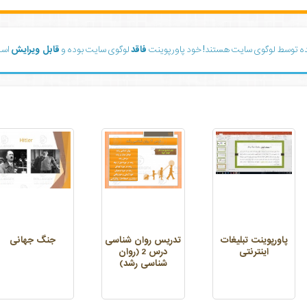
ده توسط لوگوی سایت هستند! خود پاورپوینت
فاقد
لوگوی سایت بوده و
قابل ویرایش
است
پاورپوینت تبلیغات
تدریس روان شناسی
جنگ جهانی
اینترنتی
درس 2 (روان
شناسی رشد)