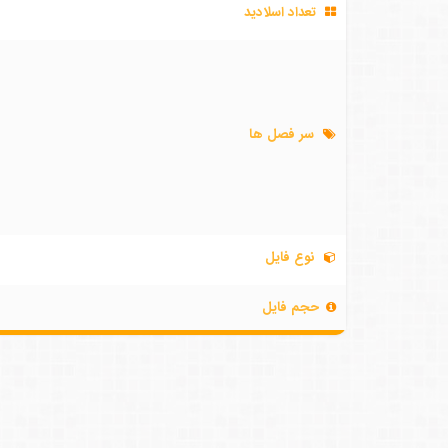
تعداد اسلادید
سر فصل ها
نوع فایل
حجم فایل