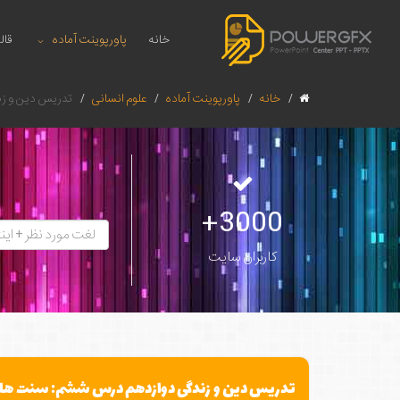
خانه
پاورپوینت آماده
قال
خانه
پاورپوینت آماده
علوم انسانی
تدریس دین و زن
3000+
کاربران سایت
تدریس دین و زندگی دوازدهم درس ششم: سنت های 