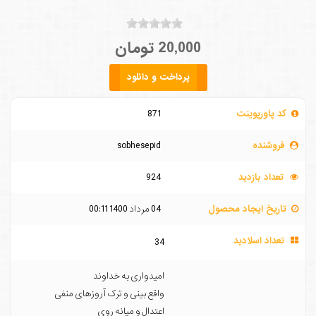
20,000 تومان
پرداخت و دانلود
کد پاورپوینت
871
فروشنده
sobhesepid
تعداد بازدید
924
تاریخ ایجاد محصول
04 مرداد 1400 00:11
تعداد اسلادید
34
امیدواری به خداوند
واقع بینی و ترک آروزهای منفی
اعتدال و میانه روی