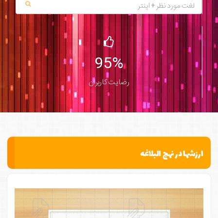
95%
رضایت کاربران
ارزشها در نهج البلاغه