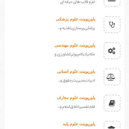
تم و قالب های حرفه ای
پاورپوینت علوم پزشکی
پزشکی,پرستاری,تغذیه و..
پاورپوینت علوم مهندسی
مکانیک,کامپیوتر,کشاورزی و
پاورپوینت علوم انسانی
ادبیات,مدیریت,حقوق و..
پاورپوینت علوم معارف
فقه,تفسیر,اخلاق,اسلام و..
پاورپوینت علوم پایه