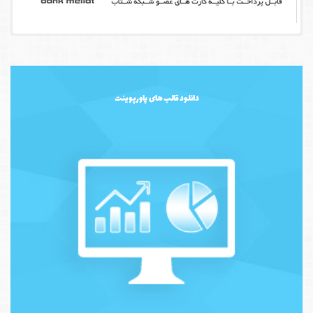
دانلود قالب های پاورپوینت