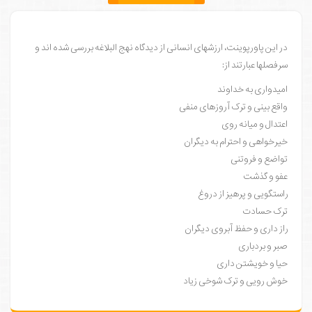
در این پاورپوینت، ارزشهای انسانی از دیدگاه نهج البلاغه بررسی شده اند و
سرفصلها عبارتند از:
امیدواری به خداوند
واقع بینی و ترک آروزهای منفی
اعتدال و میانه روی
خیرخواهی و احترام به دیگران
تواضع و فروتنی
عفو و گذشت
راستگویی و پرهیز از دروغ
ترک حسادت
راز داری و حفظ آبروی دیگران
صبر و بردباری
حیا و خویشتن داری
خوش رویی و ترک شوخی زیاد