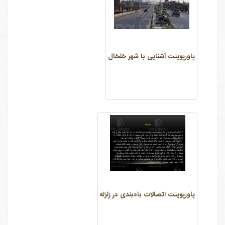
پاورپوینت آشنایی با شهر خلخال
پاورپوینت اتصالات بادبندی در زلزله