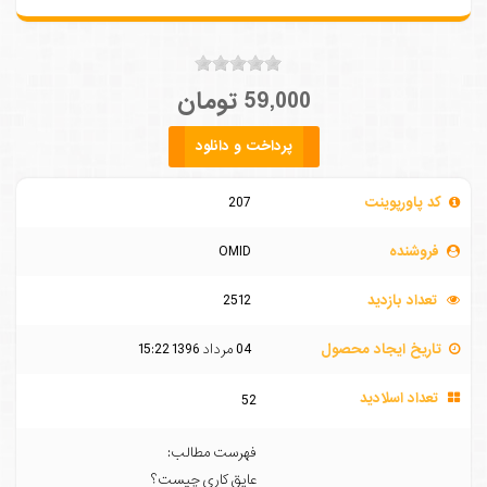
59,000 تومان
پرداخت و دانلود
کد پاورپوینت
207
فروشنده
OMID
تعداد بازدید
2512
تاریخ ایجاد محصول
04 مرداد 1396 15:22
تعداد اسلادید
52
فهرست مطالب:
عایق کاری چیست؟