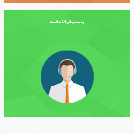
پشــــــتیبانی 24 ساعـــت