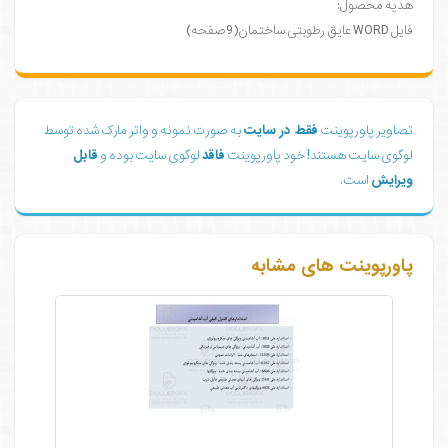
هدیه محصول:
فایل WORD عایق رطوبتی ساختمان(9صفحه)
تصاویر پاورپوینت
فقط در سایت
به صورت نمونه و واتر مارک شده توسط
لوگوی سایت هستند! خود پاورپوینت
فاقد
لوگوی سایت بوده و
قابل
ویرایش
است.
پاورپوینت های مشابه