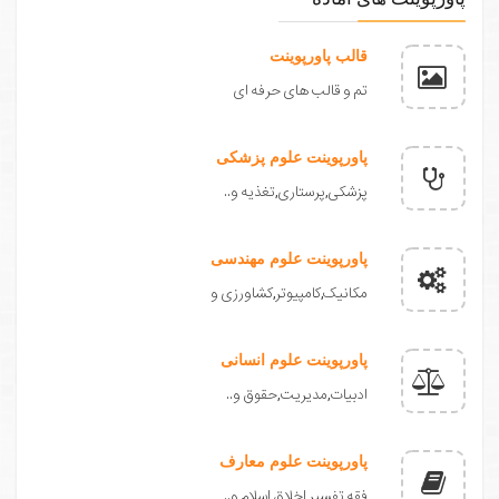
قالب پاورپوینت
تم و قالب های حرفه ای
پاورپوینت علوم پزشکی
پزشکی,پرستاری,تغذیه و..
پاورپوینت علوم مهندسی
مکانیک,کامپیوتر,کشاورزی و
پاورپوینت علوم انسانی
ادبیات,مدیریت,حقوق و..
پاورپوینت علوم معارف
فقه,تفسیر,اخلاق,اسلام و..