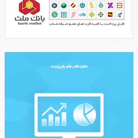
دانلود قالب های پاورپوینت