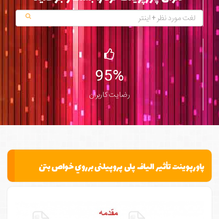
95%
رضایت کاربران
پاورپوینت تأثیر الیاف پلی پروپیلنی برروي خواص بتن