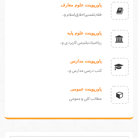
پاورپوینت علوم معارف
فقه,تفسیر,اخلاق,اسلام و..
پاورپوینت علوم پایه
ریاضیات,شیمی کاربردی و..
پاورپوینت مدارس
کتب درسی مدارس و..
پاورپوینت عمومی
مطالب کلی و عمومی