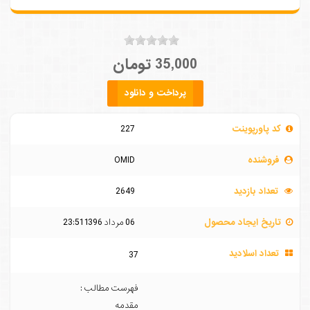
35,000 تومان
پرداخت و دانلود
کد پاورپوینت
227
فروشنده
OMID
تعداد بازدید
2649
تاریخ ایجاد محصول
06 مرداد 1396 23:51
تعداد اسلادید
37
فهرست مطالب :
مقدمه