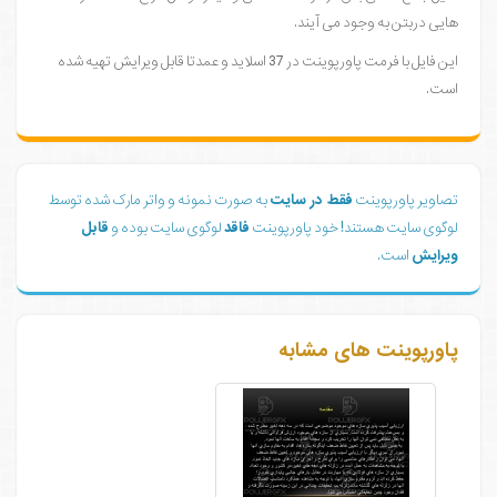
هایی دربتن به وجود می آیند.
این فایل با فرمت پاورپوینت در 37 اسلاید و عمدتا قابل ویرایش تهیه شده
است.
تصاویر پاورپوینت
فقط در سایت
به صورت نمونه و واتر مارک شده توسط
لوگوی سایت هستند! خود پاورپوینت
فاقد
لوگوی سایت بوده و
قابل
ویرایش
است.
پاورپوینت های مشابه