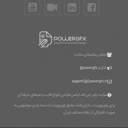
بخش پشتیبانی سایت
تلگرام
powergfx@
support [@] powergfx.ir
سایت پاور جی اف ایکس طراحی انواع قالب و تم های حرفه ای
برای پاورپوینت ، دارای بانک جامع پاورپوینت با دسته بندی موضوعی به
صورت اشتراکی از نقاط مختلف ایران.