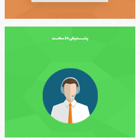
پشــــــتیبانی 24 ساعـــت