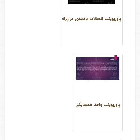
پاورپوینت اتصالات بادبندی در زلزله
پاورپوینت واحد همسایگی