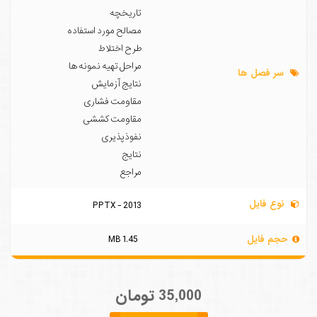
تاریخچه
مصالح مورد استفاده
طرح اختلاط
مراحل تهیه نمونه ها
سر فصل ها
نتایج آزمایش
مقاومت فشاری
مقاومت کششی
نفوذپذیری
نتایج
مراجع
نوع فایل
PPTX - 2013
حجم فایل
1.45 MB
35,000 تومان