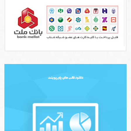
دانلود قالب های پاورپوینت