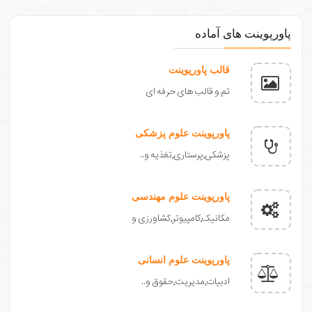
پاورپوینت های آماده
قالب پاورپوینت
تم و قالب های حرفه ای
پاورپوینت علوم پزشکی
پزشکی,پرستاری,تغذیه و..
پاورپوینت علوم مهندسی
مکانیک,کامپیوتر,کشاورزی و
پاورپوینت علوم انسانی
ادبیات,مدیریت,حقوق و..