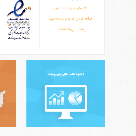
راهنمای خرید و دانلود
اضافه کردن تم و قالب به سبد
پشتیبانی 24 ساعته
دانلود قالب های پاورپوینت