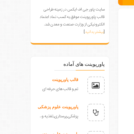
سایت پاور جی اف ایکس در زمینه طراحی
قالب پاورپوینت موفق به کسب نماد اعتماد
الکترونیکی از وزارت صنعت و معدن شد.
[
بیشتر بدانید
]
پاورپوینت های آماده
قالب پاورپوینت
تم و قالب های حرفه ای
پاورپوینت علوم پزشکی
پزشکی,پرستاری,تغذیه و..
پاورپوینت علوم مهندسی