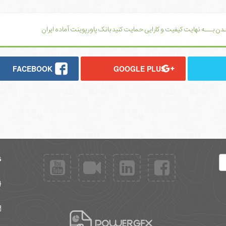
یــدن بـــه نهایت کیفیت و کارایی حمایت کنید بانک پاورپوینت آماده ایران
FACEBOOK
GOOGLE PLUS