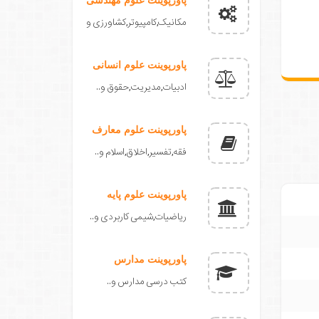
مکانیک,کامپیوتر,کشاورزی و
پاورپوینت علوم انسانی
ادبیات,مدیریت,حقوق و..
پاورپوینت علوم معارف
فقه,تفسیر,اخلاق,اسلام و..
پاورپوینت علوم پایه
ریاضیات,شیمی کاربردی و..
پاورپوینت مدارس
کتب درسی مدارس و..