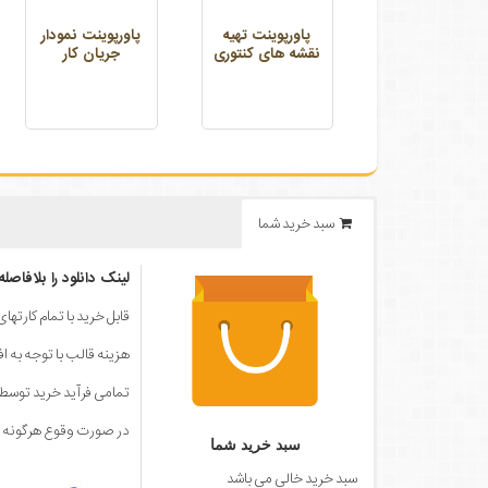
پاورپوینت تهيه
پاورپوینت نمودار
نقشه های كنتوری
جریان کار
سبد خرید شما
لینک دانلود را بلافاصل
قابل خرید با تمام کارته
هزینه قالب با توجه به ا
تمامی فرآید خرید توس
در صورت وقوع هرگونه مش
سبد خرید شما
سبد خرید خالي مي باشد