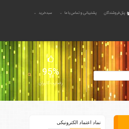
پنل فروشندگان
پشتیبانی و تماس با ما
سبدخرید
95%
رضایت کاربران
نماد اعتماد الکترونیکی