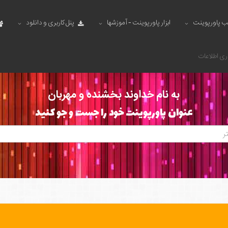
ب پاورپوینت
ابزار پاورپوینت - آموزشها
پنل کاربری و دانلود
ری اطلاعات
به نام خداوند بخشنده و مهربان
عنوان پاورپوینت خود را جست و جو کنید