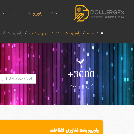
خانه
پاورپوینت آماده
قال
خانه
پاورپوینت آماده
علوم مهندسی
پاورپوینت فناو
3000+
کاربران سایت
پاورپوینت فناوری اطلاعات