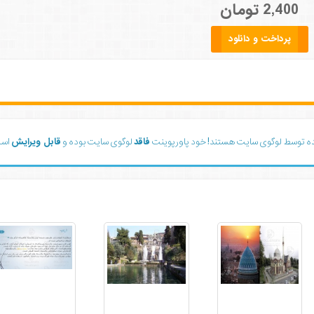
2,400 تومان
پرداخت و دانلود
ده توسط لوگوی سایت هستند! خود پاورپوینت
فاقد
لوگوی سایت بوده و
قابل ویرایش
است