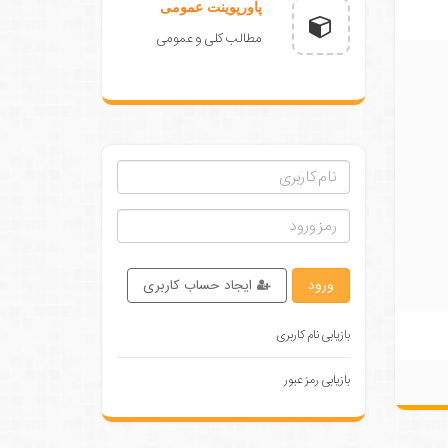
پاورپوینت عمومی
مطالب کلی و عمومی
ورود
ایجاد حساب کاربری
بازیابی نام کاربری
بازیابی رمز عبور