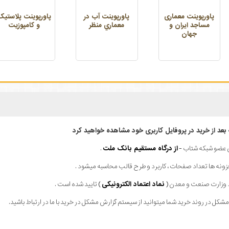
پاورپوینت معماری
پاورپوینت آب در
پاورپوینت پلاستیک
مساجد ایران و
معماري منظر
و کامپوزیت
جهان
ه بعد از خرید در پروفایل کاربری خود مشاهده خواهید کرد
ای عضو شبکه شتاب -
از درگاه مستقیم بانک ملت
.
فزونه ها تعداد صفحات ، کاربرد و طرح قالب محاسبه میشود .
ط وزارت صنعت و معدن (
نماد اعتماد الکترونیکی
) تایید شده است .
کل در روند خرید شما میتوانید از سیستم گزارش مشکل در خرید با ما در ارتباط باشید.