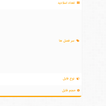
تعداد اسلادید
سر فصل ها
نوع فایل
حجم فایل