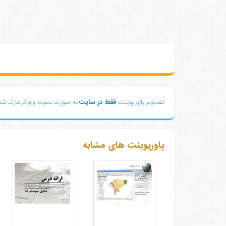
تصاویر پاورپوینت
فقط در سایت
به صورت نمونه و واتر مارک ش
پاورپوینت های مشابه