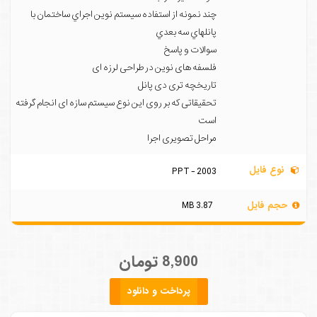
چند نمونه از استفاده سيستم نوين اجراي ساختمان با
پانلهاي سه بعدي
سوالات و پاسخ
فلسفه های نوین در طراحی لرزه ای
تاریخچه تری دی پانل
تحقیقاتی که بر روی این نوع سیستم سازه ای انجام گرفته
است
مراحل تصویری اجرا
نوع فایل
PPT - 2003
حجم فایل
3.87 MB
8,900 تومان
پرداخت و دانلود