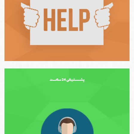
پشــــــتیبانی 24 ساعـــت