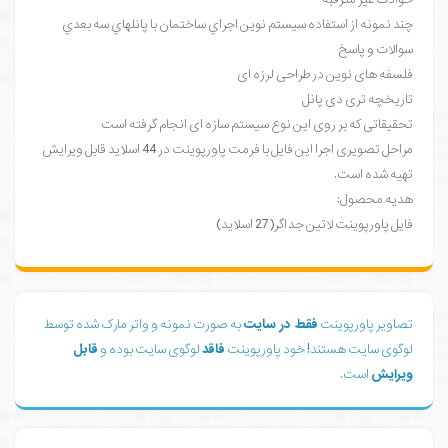
چند نمونه از استفاده سيستم نوين اجراي ساختمان با پانلهاي سه بعدي
سوالات و پاسخ
فلسفه های نوین در طراحی لرزه ای
تاریخچه تری دی پانل
تحقیقاتی که بر روی این نوع سیستم سازه ای انجام گرفته است
مراحل تصویری اجرا این فایل با فرمت پاورپوینت در 44 اسلاید قابل ویرایش
تهیه شده است.
هدیه محصول:
فایل پاورپوینت لاتین جداگر(27 اسلاید)
تصاویر پاورپوینت
فقط در سایت
به صورت نمونه و واتر مارک شده توسط
لوگوی سایت هستند! خود پاورپوینت
فاقد
لوگوی سایت بوده و
قابل
ویرایش
است.