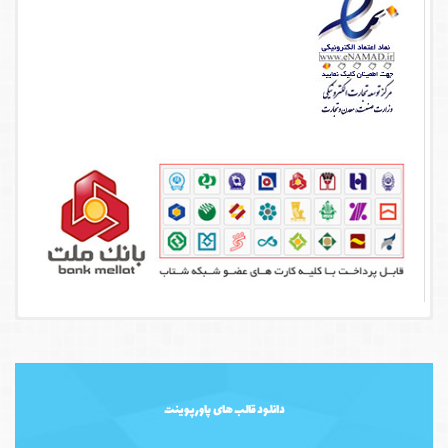
دانلود قالب های پاورپوینت