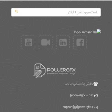
بخش پشتیبانی سایت
تلگرام
powergfx@
support [@] powergfx.ir