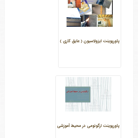
پاورپوینت ایزولاسیون ( عایق کاری )
پاورپوینت ارگونومی در محیط آموزشی