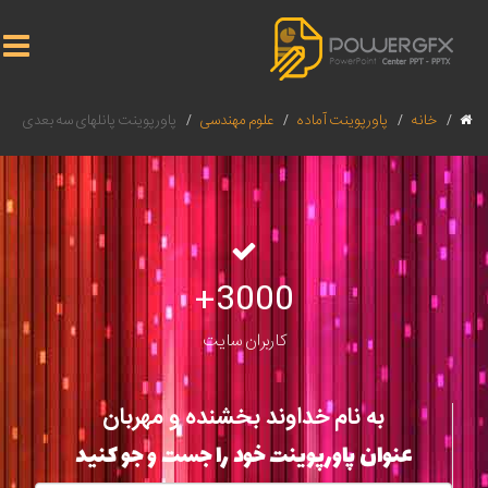
خانه
پاورپوینت آماده
علوم مهندسی
پاورپوینت پانلهای سه بعدی
3000+
کاربران سایت
به نام خداوند بخشنده و مهربان
عنوان پاورپوینت خود را جست و جو کنید