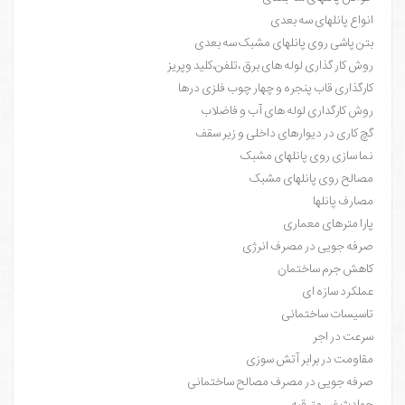
انواع پانلهای سه بعدی
بتن پاشی روی پانلهای مشبک سه بعدی
روش کار گذاری لوله های برق ،تلفن،کلید وپریز
کارگذاری قاب پنجره و چهار چوب فلزی درها
روش کارگداری لوله های آب و فاضلاب
گچ کاری در دیوارهای داخلی و زیر سقف
نما سازی روی پانلهای مشبک
مصالح روی پانلهای مشبک
مصارف پانلها
پارا مترهای معماری
صرفه جویی در مصرف انرژی
کاهش جرم ساختمان
عملکرد سازه ای
تاسیسات ساختمانی
سرعت در اجر
مقاومت در برابر آتش سوزی
صرفه جویی در مصرف مصالح ساختمانی
حوادث غیر مترقبه