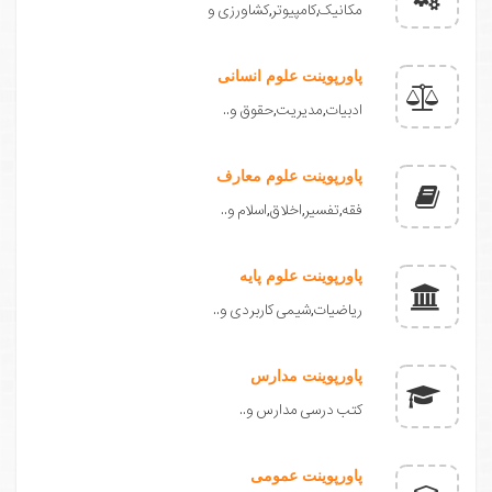
مکانیک,کامپیوتر,کشاورزی و
پاورپوینت علوم انسانی
ادبیات,مدیریت,حقوق و..
پاورپوینت علوم معارف
فقه,تفسیر,اخلاق,اسلام و..
پاورپوینت علوم پایه
ریاضیات,شیمی کاربردی و..
پاورپوینت مدارس
کتب درسی مدارس و..
پاورپوینت عمومی