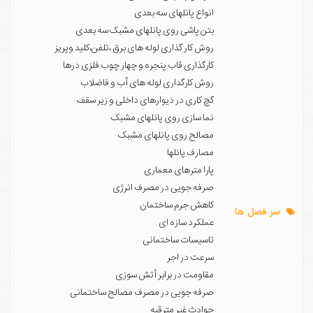
انواع پانلهای سه بعدی
بتن پاشی روی پانلهای مشبک سه بعدی
روش کار گذاری لوله های برق ،تلفن،کلید وپریز
کارگذاری قاب پنجره و چهار چوب فلزی درها
روش کارگداری لوله های آب و فاضلاب
گچ کاری در دیوارهای داخلی و زیر سقف
نما سازی روی پانلهای مشبک
مصالح روی پانلهای مشبک
مصارف پانلها
پارا مترهای معماری
صرفه جویی در مصرف انرژی
کاهش جرم ساختمان
سر فصل ها
عملکرد سازه ای
تاسیسات ساختمانی
سرعت در اجر
مقاومت در برابر آتش سوزی
صرفه جویی در مصرف مصالح ساختمانی
حوادث غیر مترقبه