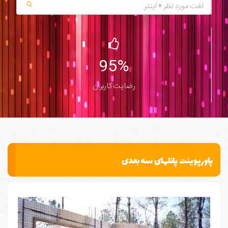
95%
رضایت کاربران
پاورپوینت پانلهای سه بعدی