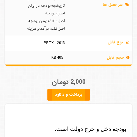
سر فصل ها
تاریخچه بودجه در ایران
اصول بودجه
اصل سالانه بودن بودجه
اصل تقدم درآمد بر هزینه
نوع فایل
PPTX - 2013
حجم فایل
405 KB
2,000 تومان
پرداخت و دانلود
بودجه دخل و خرج دولت است.