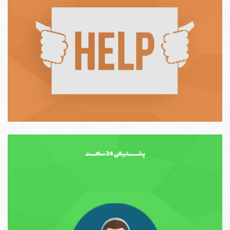
پشــــــتیبانی 24 ساعـــت