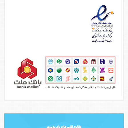
دانلود قالب های پاورپوینت