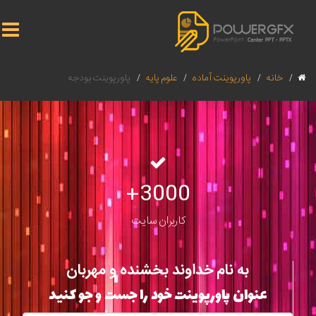
خانه
پاورپوینت آماده
علوم پایه
پاورپوینت بودجه
3000+
کاربران سایت
به نام خداوند بخشنده و مهربان
عنوان پاورپوینت خود را جست و جو کنید