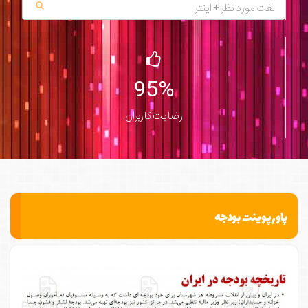
95%
رضایت کاربران
پاورپوینت بودجه