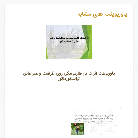
پاورپوینت های مشابه
پاورپوینت اثرات بار هارمونیکی روی ظرفیت و عمر عایق
ترانسفورماتور