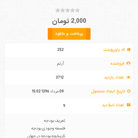
2,000 تومان
پرداخت و دانلود
کد پاورپوینت
252
فروشنده
آرتم
تعداد بازدید
3712
تاریخ ایجاد محصول
09 مرداد 1396 15:02
تعداد اسلادید
9
تعريف بودجه
فلسفه وجودی بودجه
تاریخچه بودجه در جهان