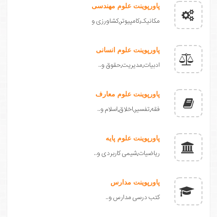
پاورپوینت علوم مهندسی
مکانیک,کامپیوتر,کشاورزی و
پاورپوینت علوم انسانی
ادبیات,مدیریت,حقوق و..
پاورپوینت علوم معارف
فقه,تفسیر,اخلاق,اسلام و..
پاورپوینت علوم پایه
ریاضیات,شیمی کاربردی و..
پاورپوینت مدارس
کتب درسی مدارس و..