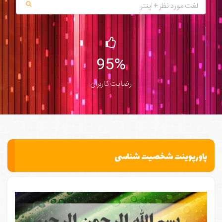
95%
رضایت کاربران
پاورپوینت شخصیت شناسی