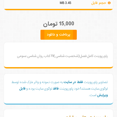
حجم فایل
3.45 MB
15,000 تومان
پرداخت و دانلود
پاورپوینت کامل فصل (شخصیت شناسی )11 کتاب روان شناسی عمومی
تصاویر پاورپوینت
فقط در سایت
به صورت نمونه و واتر مارک شده توسط
لوگوی سایت هستند! خود پاورپوینت
فاقد
لوگوی سایت بوده و
قابل
ویرایش
است.