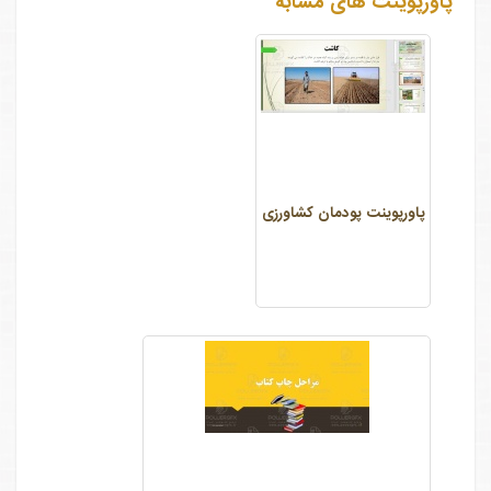
پاورپوینت های مشابه
پاورپوینت پودمان کشاورزی