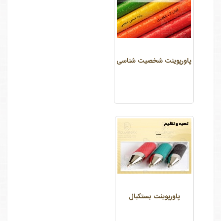
پاورپوینت شخصیت شناسی
پاورپوینت بستکبال