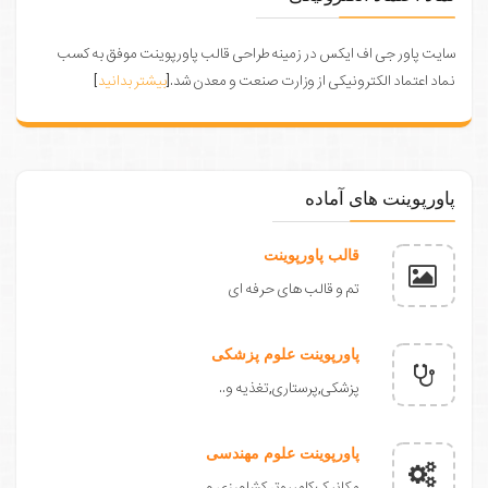
سایت پاور جی اف ایکس در زمینه طراحی قالب پاورپوینت موفق به کسب
نماد اعتماد الکترونیکی از وزارت صنعت و معدن شد.[
بیشتر بدانید
]
پاورپوینت های آماده
قالب پاورپوینت
تم و قالب های حرفه ای
پاورپوینت علوم پزشکی
پزشکی,پرستاری,تغذیه و..
پاورپوینت علوم مهندسی
مکانیک,کامپیوتر,کشاورزی و