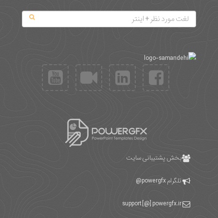
بخش پشتیبانی سایت
تلگرام
powergfx@
support [@] powergfx.ir