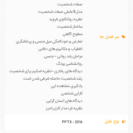
صفات شخصیت
مدل 5 عاملی صفات شخصیت
نظریه روانکاوی فروید
ساختار شخصیت
سطوح اگاهی
سر فصل ها
تعارض و خودکامگی میل جنسی و پرخاشگری
اظطراب و مکانیزم های دفاعی
مراحل رشد روانی - جنسی
روانشناسی یونگ
دیدگاه های رفتاری –نظریه اسکینر برای شخصیت
رشد شخصیت حاصله شرطی شدن است
یادگیری مشاهده ایی
کارایی شخصی
دیدگاه های انسان گرایی
نظریه فردمدار کارل راجرز
نوع فایل
PPTX - 2016