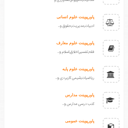
پاورپوینت علوم انسانی
ادبیات,مدیریت,حقوق و..
پاورپوینت علوم معارف
فقه,تفسیر,اخلاق,اسلام و..
پاورپوینت علوم پایه
ریاضیات,شیمی کاربردی و..
پاورپوینت مدارس
کتب درسی مدارس و..
پاورپوینت عمومی