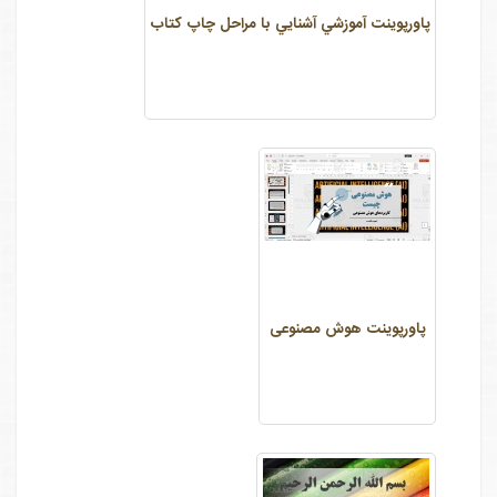
پاورپوينت آموزشي آشنايي با مراحل چاپ كتاب
پاورپوینت هوش مصنوعی