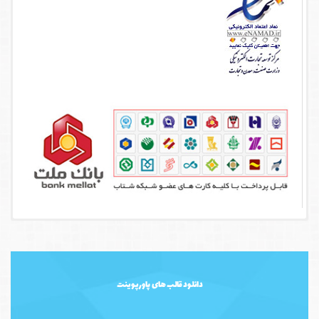
دانلود قالب های پاورپوینت