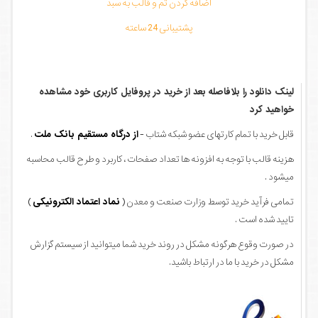
اضافه کردن تم و قالب به سبد
پشتیبانی 24 ساعته
لینک دانلود را بلافاصله بعد از خرید در پروفایل کاربری خود مشاهده
خواهید کرد
قابل خرید با تمام کارتهای عضو شبکه شتاب -
از درگاه مستقیم بانک ملت
.
هزینه قالب با توجه به افزونه ها تعداد صفحات ، کاربرد و طرح قالب محاسبه
میشود .
تمامی فرآید خرید توسط وزارت صنعت و معدن (
نماد اعتماد الکترونیکی
)
تایید شده است .
در صورت وقوع هرگونه مشکل در روند خرید شما میتوانید از سیستم گزارش
مشکل در خرید با ما در ارتباط باشید.