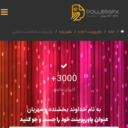
خانه
پاورپوینت آماده
علوم پایه
پاورپوینت شخصیت شناسی
3000+
کاربران سایت
به نام خداوند بخشنده و مهربان
عنوان پاورپوینت خود را جست و جو کنید