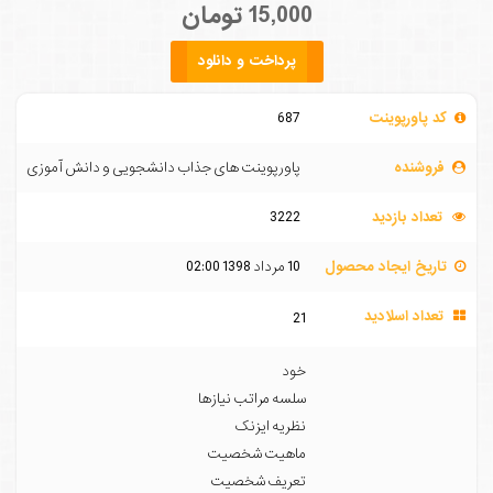
15,000 تومان
پرداخت و دانلود
کد پاورپوینت
687
فروشنده
پاورپوینت های جذاب دانشجویی و دانش آموزی
تعداد بازدید
3222
تاریخ ایجاد محصول
10 مرداد 1398 02:00
تعداد اسلادید
21
خود
سلسه مراتب نیازها
نظریه ایزنک
ماهیت شخصیت
تعریف شخصیت