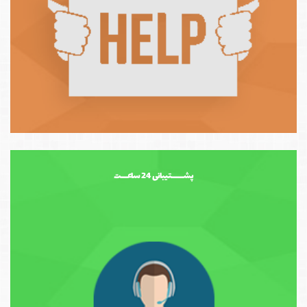
پشــــــتیبانی 24 ساعـــت