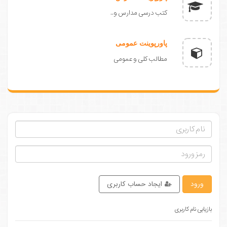
کتب درسی مدارس و..
پاورپوینت عمومی
مطالب کلی و عمومی
ورود
ایجاد حساب کاربری
بازیابی نام کاربری