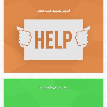
آموزش تصویری خرید و دانلود
پشــــــتیبانی 24 ساعـــت