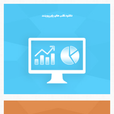
دانلود قالب های پاورپوینت