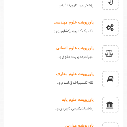
پزشکی,پرستاری,تغذیه و..
پاورپوینت علوم مهندسی
مکانیک,کامپیوتر,کشاورزی و
پاورپوینت علوم انسانی
ادبیات,مدیریت,حقوق و..
پاورپوینت علوم معارف
فقه,تفسیر,اخلاق,اسلام و..
پاورپوینت علوم پایه
ریاضیات,شیمی کاربردی و..
پاورپوینت مدارس