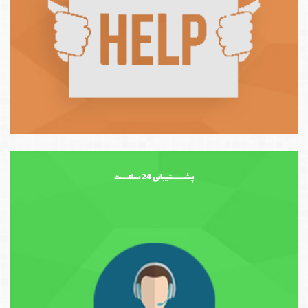
پشــــــتیبانی 24 ساعـــت