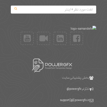
بخش پشتیبانی سایت
تلگرام
powergfx@
support [@] powergfx.ir