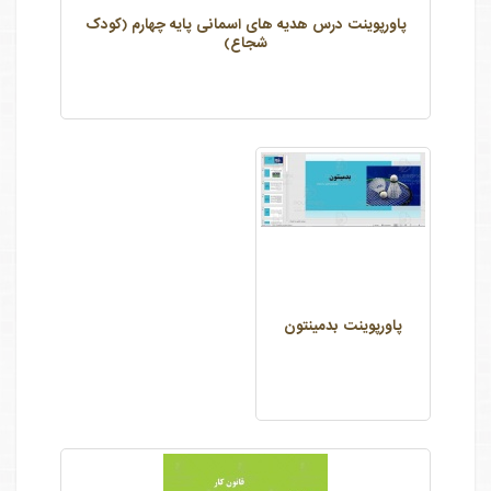
پاورپوینت درس هدیه های اسمانی پایه چهارم (کودک
شجاع)
پاورپوینت بدمینتون