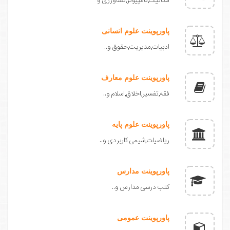
مکانیک,کامپیوتر,کشاورزی و
پاورپوینت علوم انسانی
ادبیات,مدیریت,حقوق و..
پاورپوینت علوم معارف
فقه,تفسیر,اخلاق,اسلام و..
پاورپوینت علوم پایه
ریاضیات,شیمی کاربردی و..
پاورپوینت مدارس
کتب درسی مدارس و..
پاورپوینت عمومی