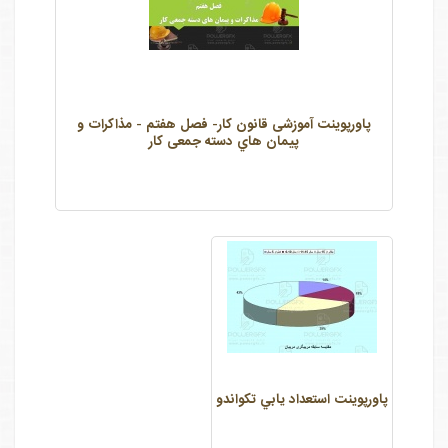
پاورپوینت آموزشی قانون کار- فصل هفتم - مذاکرات و
پیمان هاي دسته جمعی کار
پاورپوینت استعداد يابي تكواندو