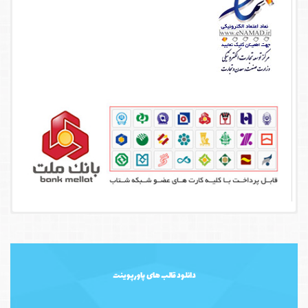
دانلود قالب های پاورپوینت