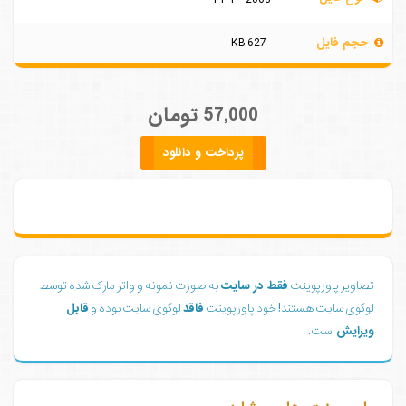
حجم فایل
627 KB
57,000 تومان
پرداخت و دانلود
تصاویر پاورپوینت
فقط در سایت
به صورت نمونه و واتر مارک شده توسط
لوگوی سایت هستند! خود پاورپوینت
فاقد
لوگوی سایت بوده و
قابل
ویرایش
است.