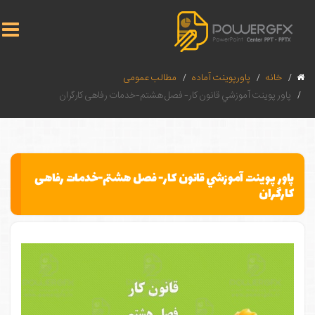
خانه
پاورپوینت آماده
مطالب عمومی
پاور پوينت آموزشي قانون كار- فصل هشتم-خدمات رفاهی کارگران
پاور پوينت آموزشي قانون كار- فصل هشتم-خدمات رفاهی
کارگران