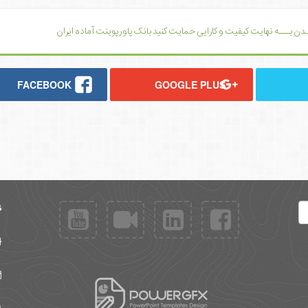
یــدن بـــه نهایت کیفیت و کارایی حمایت کنید بانک پاورپوینت آماده ایران
FACEBOOK
GOOGLE PLUS