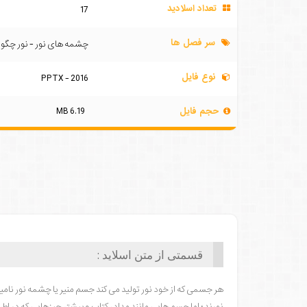
تعداد اسلادید
17
سر فصل ها
چشمه های نور - نور چگونه
نوع فایل
PPTX - 2016
حجم فایل
6.19 MB
قسمتی از متن اسلاید :
هر جسمی که از خود نور تولید می کند جسم منیر یا چشمه نور نام
نورند ؛ اما جسم هایی مانند مداد ، کتاب و بیشتر چیزهایی که در اط