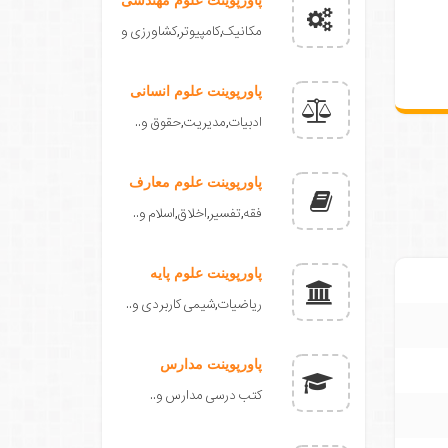
مکانیک,کامپیوتر,کشاورزی و
پاورپوینت علوم انسانی
ادبیات,مدیریت,حقوق و..
پاورپوینت علوم معارف
فقه,تفسیر,اخلاق,اسلام و..
پاورپوینت علوم پایه
ریاضیات,شیمی کاربردی و..
پاورپوینت مدارس
کتب درسی مدارس و..