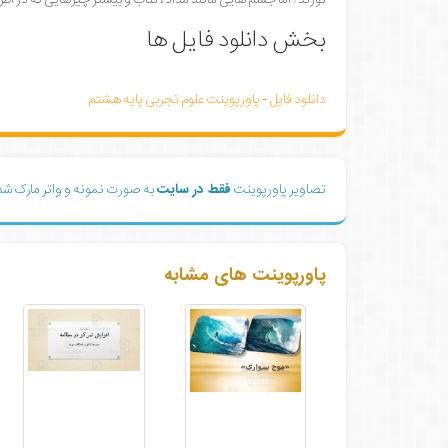
بخش دانلود فایل ها
دانلود فایل - پاورپوینت علوم تجربی پایه هشتم
تصاویر پاورپوینت
فقط در سایت
به صورت نمونه و واتر مارک ش
پاورپوینت های مشابه