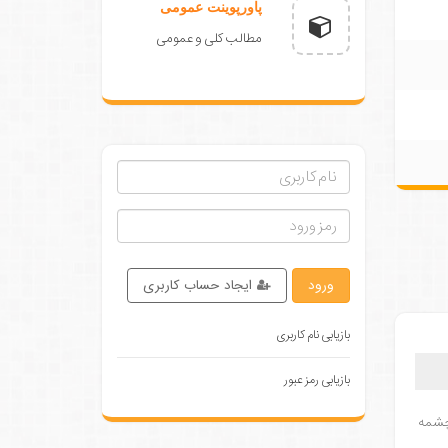
پاورپوینت عمومی
مطالب کلی و عمومی
ورود
ایجاد حساب کاربری
بازیابی نام کاربری
بازیابی رمز عبور
 چشمه