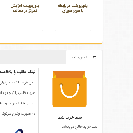
پاورپوینت در رابطه
پاورپوینت افزایش
با موج سورای
تمرکز در مطالعه
سبد خرید شما
لینک دانلود را بلافاصل
قابل خرید با تمام کارته
هزینه قالب با توجه به ا
تمامی فرآید خرید توس
در صورت وقوع هرگونه مش
سبد خرید شما
سبد خرید خالي مي باشد