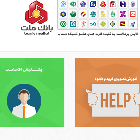
پشــــــتیبانی 24 ساعـــت
آموزش تصویری خرید و دانلود