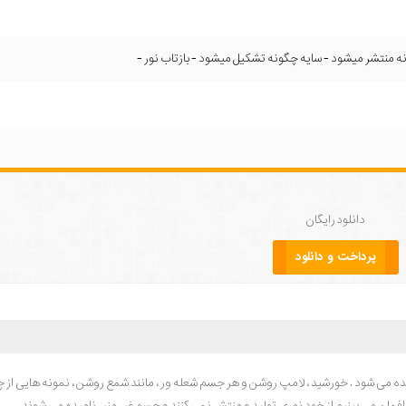
 منتشر میشود - سایه چگونه تشکیل میشود - بازتاب نور -
دانلود رایگان
پرداخت و دانلود
یده می شود . خورشید ، لامپ روشن و هر جسم شعله ور ، مانند شمع روشن ، نمونه هایی از
رافمان می بینیم از خود نوری تولید و منتشر نمی کنند و جسم غیر منیر نامیده می شوند .