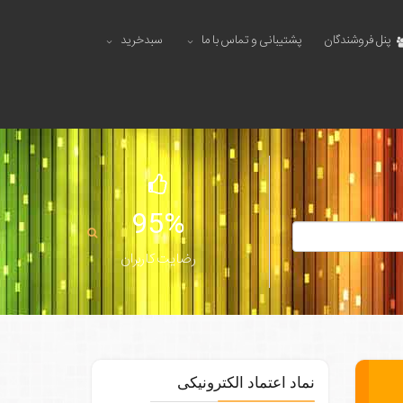
پنل فروشندگان
پشتیبانی و تماس با ما
سبدخرید
95%
رضایت کاربران
نماد اعتماد الکترونیکی