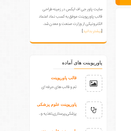
سایت پاور جی اف ایکس در زمینه طراحی
قالب پاورپوینت موفق به کسب نماد اعتماد
الکترونیکی از وزارت صنعت و معدن شد.
[
بیشتر بدانید
]
پاورپوینت های آماده
قالب پاورپوینت
تم و قالب های حرفه ای
پاورپوینت علوم پزشکی
پزشکی,پرستاری,تغذیه و..
پاورپوینت علوم مهندسی