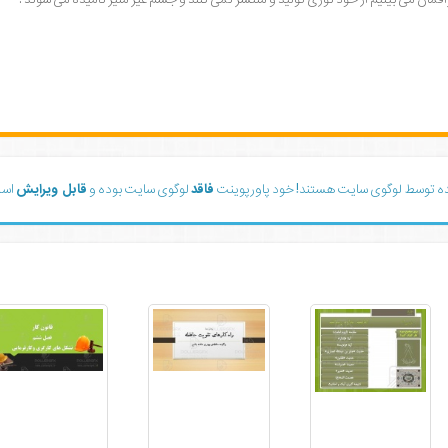
ده توسط لوگوی سایت هستند! خود پاورپوینت
فاقد
لوگوی سایت بوده و
قابل ویرایش
است